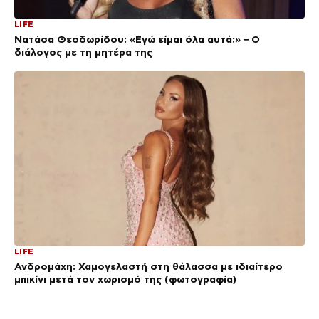
LIFE
Νατάσα Θεοδωρίδου: «Εγώ είμαι όλα αυτά;» – Ο
διάλογος με τη μητέρα της
LIFE
Ανδρομάχη: Χαμογελαστή στη θάλασσα με ιδιαίτερο
μπικίνι μετά τον χωρισμό της (φωτογραφία)