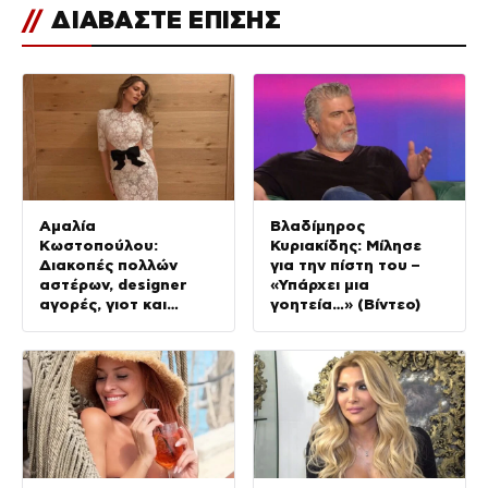
//
ΔΙΑΒΑΣΤΕ ΕΠΙΣΗΣ
Αμαλία
Βλαδίμηρος
Κωστοπούλου:
Κυριακίδης: Μίλησε
Διακοπές πολλών
για την πίστη του –
αστέρων, designer
«Υπάρχει μια
αγορές, γιοτ και
γοητεία…» (Βίντεο)
κατακόκκινο μπικίνι
(φωτογραφίες)