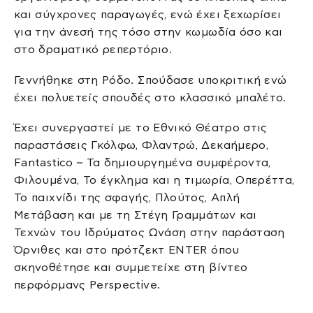
και σύγχρονες παραγωγές, ενώ έχει ξεχωρίσει
για την άνεσή της τόσο στην κωμωδία όσο και
στο δραματικό ρεπερτόριο.
Γεννήθηκε στη Ρόδο. Σπούδασε υποκριτική ενώ
έχει πολυετείς σπουδές στο κλασσικό μπαλέτο.
Έχει συνεργαστεί με το Εθνικό Θέατρο στις
παραστάσεις Γκόλφω, Φλαντρώ, Δεκαήμερο,
Fantastico – Τα δημιουργημένα συμφέροντα,
Φιλουμένα, Το έγκλημα και η τιμωρία, Οπερέττα,
Το παιχνίδι της σφαγής, Πλούτος, Απλή
Μετάβαση και με τη Στέγη Γραμμάτων και
Τεχνών του Ιδρύματος Ωνάση στην παράσταση
Όρνιθες και στο πρότζεκτ ENTER όπου
σκηνοθέτησε και συμμετείχε στη βίντεο
περφόρμανς Perspective.