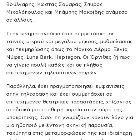
Βούλγαρης, Κώστας Σαμαράς, Σπύρος
Μιχαλόπουλος και Μπάμπης Μακρίδης ανάμεσα
σε άλλους.
Στον κινηματογράφο έχει συμμετάσχει σε
ταινίες μικρού και μεγάλου μήκους, μυθοπλασίας
και τεκμηρίωσης όπως το Μαγικό Δέρμα, Ξενία,
Νύφες, Luna Bark, Heptagon, Oι Όρνιθες (ή πως
να γίνεις πουλί) καθώς και σε πλήθος
επιτυχημένων τηλεοπτικών σειρών
Παράλληλα, έχει πραγματοποιήσει εμφανίσεις
στην τηλεόραση και έχει συμμετάσχει σε
επιτυχημένες θεατρικές παραστάσεις, χτίζοντας
σταδιακά μια σταθερή πορεία στον χώρο της
υποκριτικής. Όσοι τη γνωρίζουν κάνουν λόγο για
μια ηθοποιό με έντονη σκηνική παρουσία,
ταχύτητα στις μεταμορφώσεις της και ιδιαίτερη