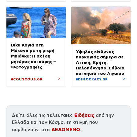
ρόλοι
Βίκυ Καγιά στη
Μύκονο με τη μικρή
Υψηλός κίνδυνος
Μπιάνκα: Η σχέση
πυρκαγιάς σήμερα σε
μητέρας και κόρης –
Αττική, Κρήτη,
Φωτογραφίες
Πελοπόννησο, Εύβοια
και νησιά του Αιγαίου
↗
↗
COUSCOUS.GR
DIMOCRACY.GR
Ειδήσεις
Δείτε όλες τις τελευταίες
από την
Ελλάδα και τον Κόσμο, τη στιγμή που
ΔΕΔΟΜΕΝΟ
συμβαίνουν, στο
.