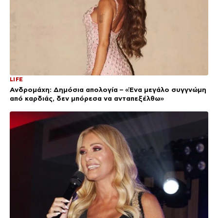
LIFE
Ανδρομάχη: Δημόσια απολογία – «Ένα μεγάλο συγγνώμη
από καρδιάς, δεν μπόρεσα να ανταπεξέλθω»