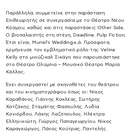
Παράλληλα, συμμετείχε στην παράσταση
Επιθεωρητής σε συνεργασία με το Θέατρο Νέου
Κόσμου, καθώς και στις παραστάσεις Other Side,
Ο βιοπαλαιστής στη στέγη, Deadline, Pulp Fiction,
Έτσι είναι, Muriel’s Wedding,κ.ά. Πρόσφατα,
ερμήνευσε τον εμβληματικό ρόλο της Velma
Kelly στο μιούζικαλ Σικάγο που παρουσιάστηκε
στο Θέατρο Ολύμπια – Μουσικό Θέατρο Μαρία
Κάλλας.
Έχει συνεργαστεί με σκηνοθέτες του θεάτρου
και του κινηματογράφου όπως οι: Νίκος
Καραθάνος, Γιάννης Κακλέας, Σωτήρης
Χατζάκης, Σταμάτης Φασουλής, Λυδία
Κονιόρδου, Λάκης Λαζόπουλος, Ηλέκτρα
Ελληνικιώτη, Γιώργος Παπαγεωργίου, Νίκος
Καραγεώργος, Πάνος Κούτρας, Παντελής