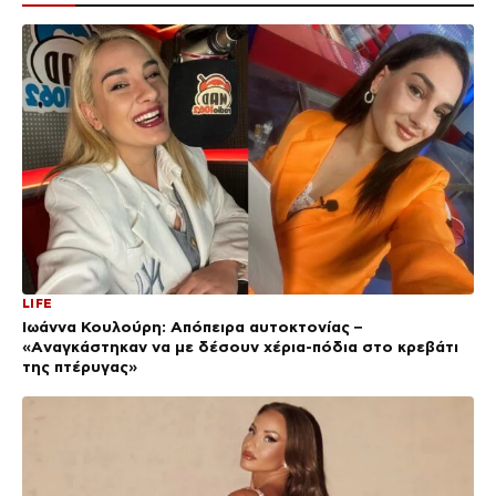
LIFE
Ιωάννα Κουλούρη: Απόπειρα αυτοκτονίας –
«Aναγκάστηκαν να με δέσουν χέρια-πόδια στο κρεβάτι
της πτέρυγας»