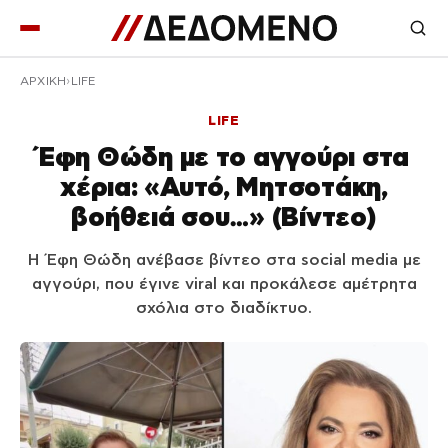
ΑΡΧΙΚΉ
LIFE
LIFE
Έφη Θώδη με το αγγούρι στα
χέρια: «Αυτό, Μητσοτάκη,
βοήθειά σου…» (Βίντεο)
Η Έφη Θώδη ανέβασε βίντεο στα social media με
αγγούρι, που έγινε viral και προκάλεσε αμέτρητα
σχόλια στο διαδίκτυο.