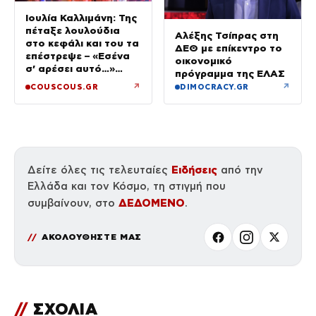
Ιουλία Καλλιμάνη: Της
πέταξε λουλούδια
Αλέξης Τσίπρας στη
στο κεφάλι και του τα
ΔΕΘ με επίκεντρο το
επέστρεψε – «Εσένα
οικονομικό
σ’ αρέσει αυτό…»
πρόγραμμα της ΕΛΑΣ
(βίντεο)
↗
↗
COUSCOUS.GR
DIMOCRACY.GR
Ειδήσεις
Δείτε όλες τις τελευταίες
από την
Ελλάδα και τον Κόσμο, τη στιγμή που
ΔΕΔΟΜΕΝΟ
συμβαίνουν, στο
.
ΑΚΟΛΟΥΘΗΣΤΕ ΜΑΣ
//
ΣΧΟΛΙΑ