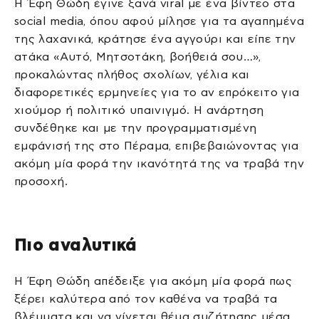
Η Έφη Θώδη έγινε ξανά viral με ένα βίντεο στα
social media, όπου αφού μίλησε για τα αγαπημένα
της λαχανικά, κράτησε ένα αγγούρι και είπε την
ατάκα «Αυτό, Μητσοτάκη, βοήθειά σου…»,
προκαλώντας πλήθος σχολίων, γέλια και
διαφορετικές ερμηνείες για το αν επρόκειτο για
χιούμορ ή πολιτικό υπαινιγμό. Η ανάρτηση
συνδέθηκε και με την προγραμματισμένη
εμφάνισή της στο Πέραμα, επιβεβαιώνοντας για
ακόμη μία φορά την ικανότητά της να τραβά την
προσοχή.
Πιο αναλυτικά
Η Έφη Θώδη απέδειξε για ακόμη μία φορά πως
ξέρει καλύτερα από τον καθένα να τραβά τα
βλέμματα και να γίνεται θέμα συζήτησης μέσα