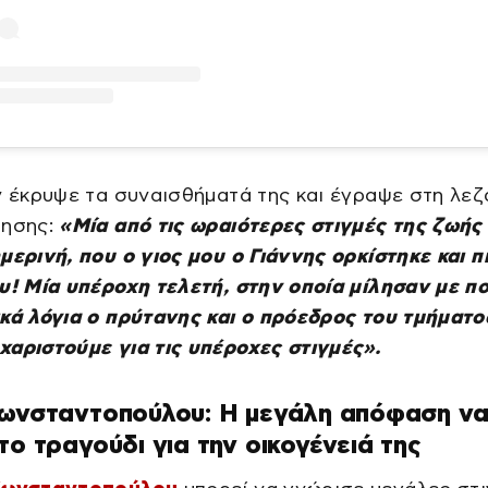
ν έκρυψε τα συναισθήματά της και έγραψε στη λε
τησης:
«Μία από τις ωραιότερες στιγμές της ζωής
μερινή, που ο γιος μου ο Γιάννης ορκίστηκε και π
υ! Μία υπέροχη τελετή, στην οποία μίλησαν με π
κά λόγια ο πρύτανης και ο πρόεδρος του τμήματο
αριστούμε για τις υπέροχες στιγμές».
Κωνσταντοπούλου: Η μεγάλη απόφαση ν
το τραγούδι για την οικογένειά της