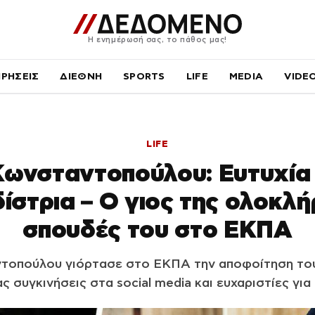
Η ενημέρωσή σας, το πάθος μας!
ΙΡΗΣΕΙΣ
ΔΙΕΘΝΗ
SPORTS
LIFE
MEDIA
VIDE
LIFE
Κωνσταντοπούλου: Ευτυχία 
ίστρια – Ο γιος της ολοκλή
σπουδές του στο ΕΚΠΑ
τοπούλου γιόρτασε στο ΕΚΠΑ την αποφοίτηση του 
 συγκινήσεις στα social media και ευχαριστίες για