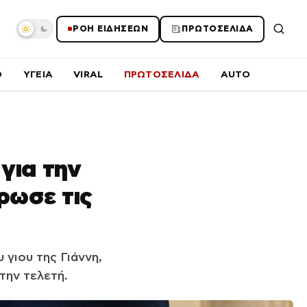
ΡΟΗ ΕΙΔΗΣΕΩΝ
ΠΡΩΤΟΣΕΛΙΔΑ
O
ΥΓΕΙΑ
VIRAL
ΠΡΩΤΟΣΕΛΙΔΑ
AUTO
για την
ρωσε τις
γιου της Γιάννη,
 την τελετή.