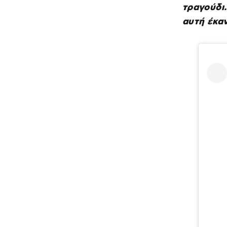
τραγούδι.
αυτή έκαν