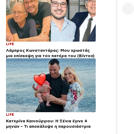
LIFE
Λάμπρος Κωνσταντάρας: Μου χρωστάς
μια επίσκεψη για τον πατέρα του (Βίντεο)
LIFE
Κατερίνα Καινούργιου: Η Ξένια έγινε 4
μηνών – Τι αποκάλυψε η παρουσιάστρια