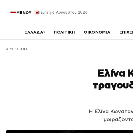
Πέμπτη 6 Αυγούστου 2026
ΜΕΝΟΥ
ΕΛΛΑΔΑ
ΠΟΛΙΤΙΚΗ
ΟΙΚΟΝΟΜΙΑ
ΕΠΙΧΕ
▾
ΑΡΧΙΚΉ
LIFE
Ελίνα 
τραγουδ
Η Ελίνα Κωνσταν
μοιράζοντας