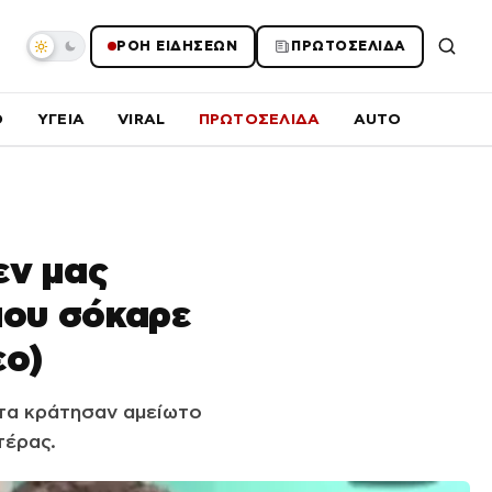
ΡΟΗ ΕΙΔΗΣΕΩΝ
ΠΡΩΤΟΣΕΛΙΔΑ
O
ΥΓΕΙΑ
VIRAL
ΠΡΩΤΟΣΕΛΙΔΑ
AUTO
εν μας
που σόκαρε
εο)
τητα κράτησαν αμείωτο
τέρας.