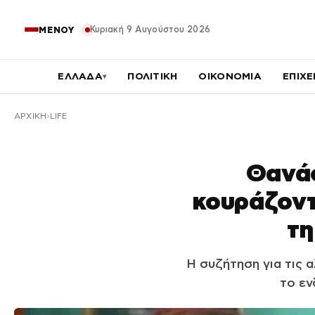
Κυριακή 9 Αυγούστου 2026
ΜΕΝΟΥ
ΕΛΛΑΔΑ
ΠΟΛΙΤΙΚΗ
ΟΙΚΟΝΟΜΙΑ
ΕΠΙΧΕ
▾
ΑΡΧΙΚΉ
LIFE
Θανάσ
κουράζοντ
τη
Η συζήτηση για τις α
το εν