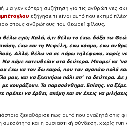
 μια γενικότερη συζήτηση για τις ανθρώπινες σχέ
αμπέτογλου
εξήγησε τι είναι αυτό που εκτιμά πλέο
ερο στους ανθρώπους που θεωρεί φίλους.
ι θέλω εγώ; Καλά, ό,τι θέλω το έχω, δόξα τω Θεώ
Θανάση, έχω και τη Νεφέλη, έχω κόσμο, έχω ανθρ
λούς. Αλλά, θέλω να σε πάρω τηλέφωνο, χωρίς ν
 Να πάμε κατευθείαν στα δεύτερα. Μπορεί να ‘ναι
ου έχω να τον δω καιρό, που τον αγαπάω πολύ και
ο μου, και να ξεκινήσω πάλι απ’ τα δεύτερα. Δε
 με κουράζουν. Το παρασύνθημα. Επίσης, να ξέρει
ε πρέπει να έρθει, ακόμη και αν έχεις να μιλήσει
άστρια ξεκαθάρισε πως αυτό που αναζητά στις φι
 η αμεσότητα και η ουσιαστική σύνδεση, χωρίς τυπ