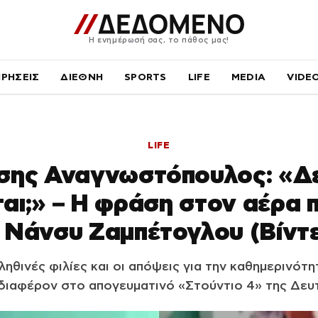
Η ενημέρωσή σας, το πάθος μας!
ΙΡΗΣΕΙΣ
ΔΙΕΘΝΗ
SPORTS
LIFE
MEDIA
VIDE
LIFE
ης Αναγνωστόπουλος: «Δ
αι;» – Η φράση στον αέρα 
 Νάνσυ Ζαμπέτογλου (Βίντ
ληθινές φιλίες και οι απόψεις για την καθημερινό
διαφέρον στο απογευματινό «Στούντιο 4» της Δευ