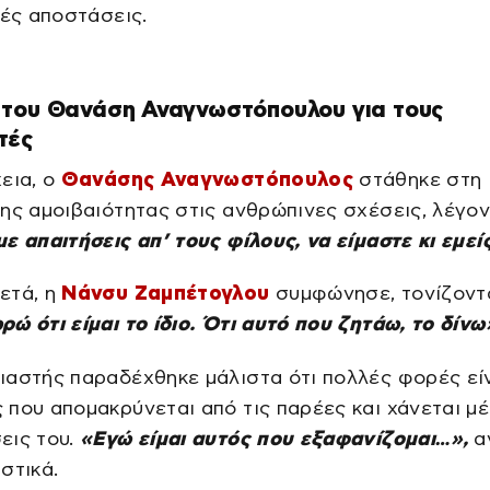
τές αποστάσεις.
 του Θανάση Αναγνωστόπουλου για τους
τές
εια, ο
Θανάσης Αναγνωστόπουλος
στάθηκε στη
ης αμοιβαιότητας στις ανθρώπινες σχέσεις, λέγον
ε απαιτήσεις απ’ τους φίλους, να είμαστε κι εμείς
ετά, η
Νάνσυ Ζαμπέτογλου
συμφώνησε, τονίζοντ
ώ ότι είμαι το ίδιο. Ότι αυτό που ζητάω, το δίνω
αστής παραδέχθηκε μάλιστα ότι πολλές φορές είν
που απομακρύνεται από τις παρέες και χάνεται μέ
εις του.
«Εγώ είμαι αυτός που εξαφανίζομαι…»,
α
στικά.