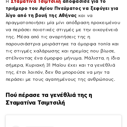
Η
Σταματίνα Τσιμτσιλή
αποφάσισε για το
τριήμερο του Αγίου Πνεύματος να ξεφύγει για
λίγο από τη βουή της Αθήνας
και να
πραγματοποιήσει μία μίνι απόδραση προκειμένου
να περάσει ποιοτικές στιγμές με την οικογένειά
της. Μέσα από τις αναρτήσεις της η
παρουσιάστρια μοιράστηκε τα όμορφα τοπία και
τις στιγμές χαλάρωσης και ηρεμίας που βίωσε,
στέλνοντας ένα όμορφο μήνυμα. Μάλιστα, η ίδια
σήμερα, Κυριακή 31 Μαΐου έχει και τα γενέθλιά
της, έτσι λοιπόν, δεν θα μπορούσε να μην τα
περάσει με τους αγαπημένους της ανθρώπους.
Πού πέρασε τα γενέθλιά της η
Σταματίνα Τσιμτσιλή