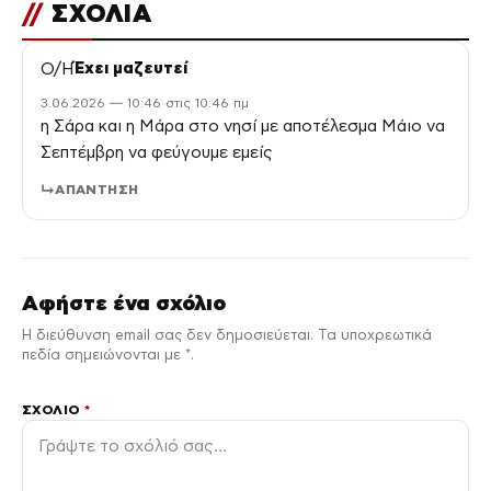
//
ΣΧΟΛΙΑ
Ο/Η
Έχει μαζευτεί
3.06.2026 — 10:46 στις 10:46 πμ
η Σάρα και η Μάρα στο νησί με αποτέλεσμα Μάιο να
Σεπτέμβρη να φεύγουμε εμείς
ΑΠΆΝΤΗΣΗ
Αφήστε ένα σχόλιο
Η διεύθυνση email σας δεν δημοσιεύεται. Τα υποχρεωτικά
πεδία σημειώνονται με *.
ΣΧΌΛΙΟ
*