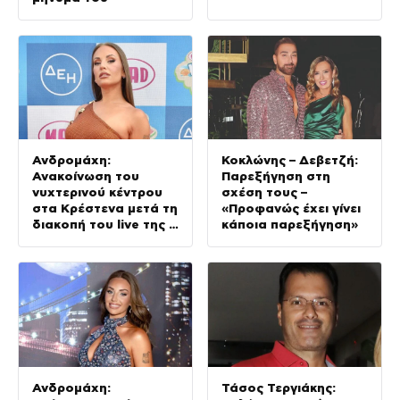
Ανδρομάχη:
Κοκλώνης – Δεβετζή:
Ανακοίνωση του
Παρεξήγηση στη
νυχτερινού κέντρου
σχέση τους –
στα Κρέστενα μετά τη
«Προφανώς έχει γίνει
διακοπή του live της –
κάποια παρεξήγηση»
Τι αναφέρει
Ανδρομάχη:
Τάσος Τεργιάκης: