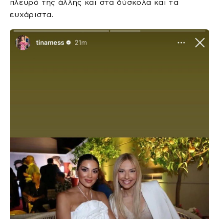
πλευρό της άλλης και στα δύσκολα και τα
ευχάριστα.