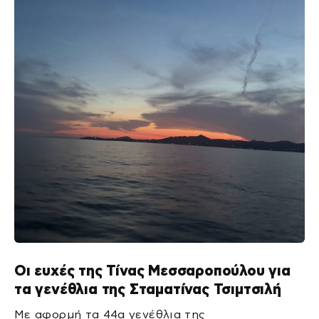
Οι ευχές της Τίνας Μεσσαροπούλου για
τα γενέθλια της Σταματίνας Τσιμτσιλή
Με αφορμή τα 44α γενέθλια της