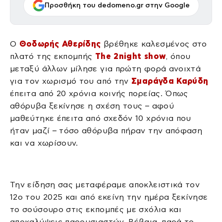
Προσθήκη του dedomeno.gr στην Google
Ο
Θοδωρής Αθερίδης
βρέθηκε καλεσμένος στο
πλατό της εκπομπής
The 2night show
, όπου
μεταξύ άλλων μίλησε για πρώτη φορά ανοιχτά
για τον χωρισμό του από την
Σμαράγδα Καρύδη
έπειτα από 20 χρόνια κοινής πορείας. Όπως
αθόρυβα ξεκίνησε η σχέση τους – αφού
μαθεύτηκε έπειτα από σχεδόν 10 χρόνια που
ήταν μαζί – τόσο αθόρυβα πήραν την απόφαση
και να χωρίσουν.
Την είδηση σας μεταφέραμε αποκλειστικά τον
12ο του 2025 και από εκείνη την ημέρα ξεκίνησε
το σούσουρο στις εκπομπές με σχόλια και
αποκαλύψεις παρουσιαστών. Βέβαια, παρά το