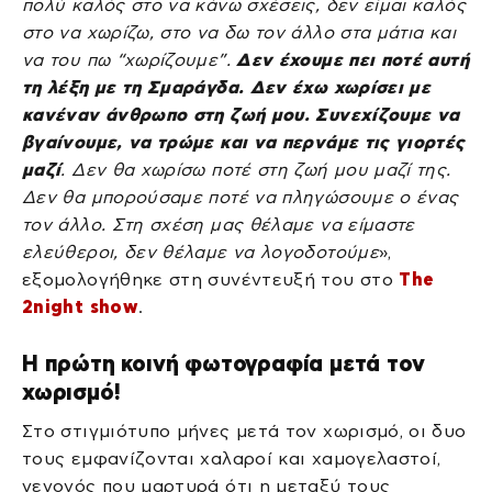
πολύ καλός στο να κάνω σχέσεις, δεν είμαι καλός
στο να χωρίζω, στο να δω τον άλλο στα μάτια και
να του πω “χωρίζουμε”.
Δεν έχουμε πει ποτέ αυτή
τη λέξη με τη Σμαράγδα. Δεν έχω χωρίσει με
κανέναν άνθρωπο στη ζωή μου. Συνεχίζουμε να
βγαίνουμε, να τρώμε και να περνάμε τις γιορτές
μαζί
. Δεν θα χωρίσω ποτέ στη ζωή μου μαζί της.
Δεν θα μπορούσαμε ποτέ να πληγώσουμε ο ένας
τον άλλο. Στη σχέση μας θέλαμε να είμαστε
ελεύθεροι, δεν θέλαμε να λογοδοτούμε
»,
εξομολογήθηκε στη συνέντευξή του στο
The
2night show
.
Η πρώτη κοινή φωτογραφία μετά τον
χωρισμό!
Στο στιγμιότυπο μήνες μετά τον χωρισμό, οι δυο
τους εμφανίζονται χαλαροί και χαμογελαστοί,
γεγονός που μαρτυρά ότι η μεταξύ τους