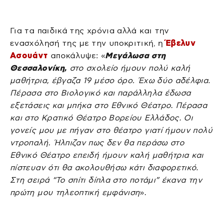
Για τα παιδικά της χρόνια αλλά και την
ενασχόλησή της με την υποκριτική, η
Έβελυν
Ασουάντ
αποκάλυψε: «
Μεγάλωσα στη
Θεσσαλονίκη,
στο σχολείο ήμουν πολύ καλή
μαθήτρια, έβγαζα 19 μέσο όρο. Έχω δύο αδέλφια.
Πέρασα στο Βιολογικό και παράλληλα έδωσα
εξετάσεις και μπήκα στο Εθνικό Θέατρο. Πέρασα
και στο Κρατικό Θέατρο Βορείου Ελλάδος. Οι
γονείς μου με πήγαν στο θέατρο γιατί ήμουν πολύ
ντροπαλή. Ήλπιζαν πως δεν θα περάσω στο
Εθνικό Θέατρο επειδή ήμουν καλή μαθήτρια και
πίστευαν ότι θα ακολουθήσω κάτι διαφορετικό.
Στη σειρά “Το σπίτι δίπλα στο ποτάμι” έκανα την
πρώτη μου τηλεοπτική εμφάνιση
».