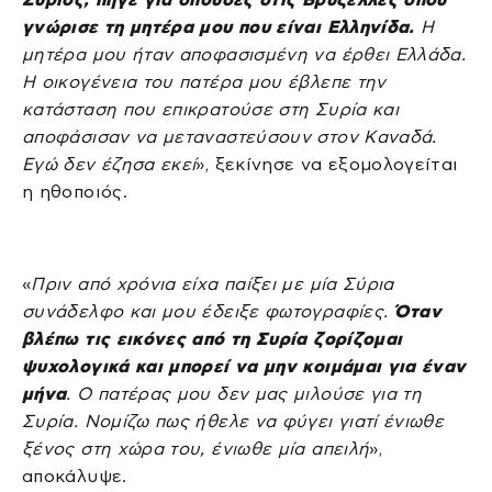
γνώρισε τη μητέρα μου που είναι Ελληνίδα.
Η
μητέρα μου ήταν αποφασισμένη να έρθει Ελλάδα.
Η οικογένεια του πατέρα μου έβλεπε την
κατάσταση που επικρατούσε στη Συρία και
αποφάσισαν να μεταναστεύσουν στον Καναδά.
Εγώ δεν έζησα εκεί
», ξεκίνησε να εξομολογείται
η ηθοποιός.
«
Πριν από χρόνια είχα παίξει με μία Σύρια
συνάδελφο και μου έδειξε φωτογραφίες.
Όταν
βλέπω τις εικόνες από τη Συρία ζορίζομαι
ψυχολογικά και μπορεί να μην κοιμάμαι για έναν
μήνα
. Ο πατέρας μου δεν μας μιλούσε για τη
Συρία. Νομίζω πως ήθελε να φύγει γιατί ένιωθε
ξένος στη χώρα του, ένιωθε μία απειλή
»,
αποκάλυψε.