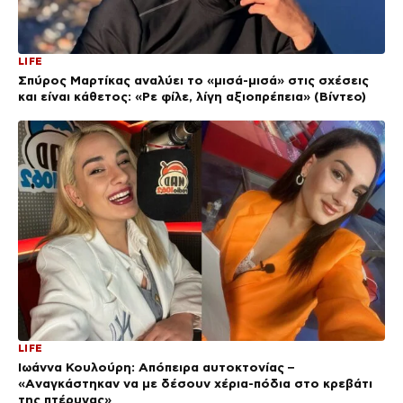
LIFE
Σπύρος Μαρτίκας αναλύει το «μισά-μισά» στις σχέσεις
και είναι κάθετος: «Ρε φίλε, λίγη αξιοπρέπεια» (Βίντεο)
LIFE
Ιωάννα Κουλούρη: Απόπειρα αυτοκτονίας –
«Aναγκάστηκαν να με δέσουν χέρια-πόδια στο κρεβάτι
της πτέρυγας»