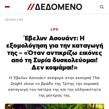
ΑΡΧΙΚΉ
LIFE
LIFE
Έβελυν Ασουάντ: Η
εξομολόγηση για την καταγωγή
της – «Όταν αντικρίζω εικόνες
από τη Συρία δυσκολεύομαι!
Δεν κοιμάμαι!»
Η Έβελυν Ασουάντ ανέφερε στην εκπομπή The
2night show το βράδυ της Τρίτης την συριακή
καταγωγή του πατέρα της και την ελληνικότητα
της μητέρας της.