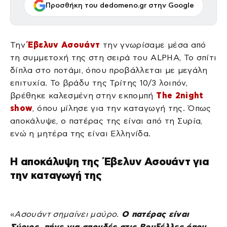
Προσθήκη του dedomeno.gr στην Google
Την
Έβελυν Ασουάντ
την γνωρίσαμε μέσα από
τη συμμετοχή της στη σειρά του ALPHA, Το σπίτι
δίπλα στο ποτάμι, όπου προβάλλεται με μεγάλη
επιτυχία. Το βράδυ της Τρίτης 10/3 λοιπόν,
βρέθηκε καλεσμένη στην εκπομπή
The 2night
show
, όπου μίλησε για την καταγωγή της. Όπως
αποκάλυψε, ο πατέρας της είναι από τη Συρία,
ενώ η μητέρα της είναι Ελληνίδα.
Η αποκάλυψη της Έβελυν Ασουάντ για
την καταγωγή της
«
Ασουάντ σημαίνει μαύρο.
Ο πατέρας είναι
Σύριος, πήγε για σπουδές στις Βρυξέλλες όπου