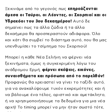
Ξεκινάμε από το γεγονός πως
επηρεάζονται
άμεσα οι Ταύροι, οι Λέοντες, οι Σκορπιοί και οι
Υδροχόοι του 3ου δεκαημέρου!
Αυτό δε
σημαίνει πως τα άλλα ζώδια ή τα άλλα
δεκαήμερα θα προσπεραστούν αδιάφορα. Όλο
και κάτι θα συμβεί το διάστημα αυτό, που θα μας
υπενθυμίσει το τσίμπημα του Σκορπιού!
Μπορεί η κάθε Νέα Σελήνη να φέρνει νέα
ξεκινήματα, όμως η συγκεκριμένη λόγω του
ανάδρομου Ερμή,
φέρνει σκέψεις, εικόνες,
συναισθήματα και πρόσωπα από το παρελθόν!
Προφανώς θα χρειαστεί να γίνει το ταξίδι αυτό,
για να ανακαλύψουμε τυχόν εκκρεμότητες και ή
να βάλουμε ένα τέλος, οριστικό και αμετάκλητο,
ή να χρησιμοποιήσουμε τα δεδομένα για μια νέα
αρχή! Το timing μπορεί να μην ήταν σωστό τότε,