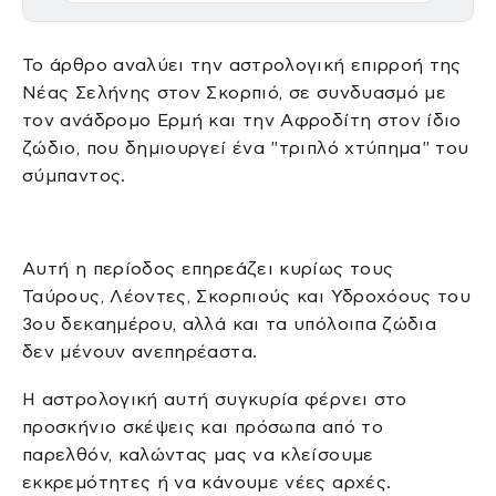
Το άρθρο αναλύει την αστρολογική επιρροή της
Νέας Σελήνης στον Σκορπιό, σε συνδυασμό με
τον ανάδρομο Ερμή και την Αφροδίτη στον ίδιο
ζώδιο, που δημιουργεί ένα "τριπλό χτύπημα" του
σύμπαντος.
Αυτή η περίοδος επηρεάζει κυρίως τους
Ταύρους, Λέοντες, Σκορπιούς και Υδροχόους του
3ου δεκαημέρου, αλλά και τα υπόλοιπα ζώδια
δεν μένουν ανεπηρέαστα.
Η αστρολογική αυτή συγκυρία φέρνει στο
προσκήνιο σκέψεις και πρόσωπα από το
παρελθόν, καλώντας μας να κλείσουμε
εκκρεμότητες ή να κάνουμε νέες αρχές.