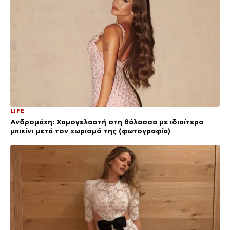
LIFE
Ανδρομάχη: Χαμογελαστή στη θάλασσα με ιδιαίτερο
μπικίνι μετά τον χωρισμό της (φωτογραφία)