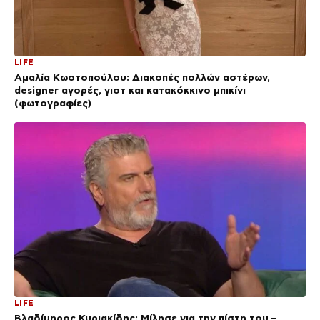
LIFE
Αμαλία Κωστοπούλου: Διακοπές πολλών αστέρων,
designer αγορές, γιοτ και κατακόκκινο μπικίνι
(φωτογραφίες)
LIFE
Βλαδίμηρος Κυριακίδης: Μίλησε για την πίστη του –