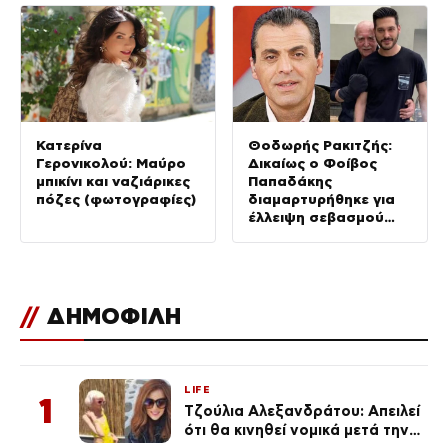
Κατερίνα
Θοδωρής Ρακιτζής:
Γερονικολού: Μαύρο
Δικαίως ο Φοίβος
μπικίνι και ναζιάρικες
Παπαδάκης
πόζες (φωτογραφίες)
διαμαρτυρήθηκε για
έλλειψη σεβασμού
στον πατέρα του
//
ΔΗΜΟΦΙΛΗ
LIFE
1
Τζούλια Αλεξανδράτου: Απειλεί
ότι θα κινηθεί νομικά μετά την