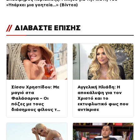
«Υπάρχει μια γοητεία…» (Βίντεο)
//
ΔΙΑΒΑΣΤΕ ΕΠΙΣΗΣ
Σίσσυ Χρηστίδου: Με
Αγγελική Ηλιάδη: Η
μαγιό στα
αποκάλυψη για τον
Φαλάσαρνα – Οι
Χριστό και το
πόζες με τους
εκτυφλωτικό φως που
διάσημους φίλους της
αντίκρισε
(φωτογραφίες &
βίντεο)