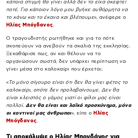
κάποια στιγμή θα γίνει αλλά δεν το είχα σκεφτεί
ποτέ. Για κάποιον λόγο μου βγήκε αυθόρμητα να
το κάνω και το έκανα και βλέπουμε
», ανέφερε ο
Ηλίας Μπόγδανος
.
Ο τραγουδιστής ρωτήθηκε και για το πότε
σκοπεύουν να ανεβούν τα σκαλιά της εκκλησίας.
Ξεκαθάρισε πως, αν και θέλουν να το
οργανώσουν σωστά, δεν υπάρχει περίπτωση να
γίνει μέσα στο καλοκαίρι που έρχεται.
«
Το μόνο σίγουρο είναι ότι δεν θα γίνει φέτος το
καλοκαίρι, οπότε δεν προλαβαίνουμε. Δεν θα
είναι κλειστός ο γάμος γιατί οι φίλοι μας είναι
πολλοί.
Δεν θα είναι και λαϊκό προσκύνημα, μόνο
οι κοντινοί μας άνθρωποι
», είπε ο
Ηλίας
Μπόγδανος
.
Τι αποκάλυψε ο Ηλίας Μπογδάνος για