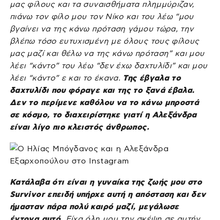
μας φίλους και τα συναισθήματα πλημμύριζαν,
πιάνω τον φίλο μου τον Νίκο και του λέω “μου
βγαίνει να της κάνω πρόταση γάμου τώρα, την
βλέπω τόσο ευτυχισμένη με όλους τους φίλους
μας μαζί και θέλω να της κάνω πρόταση” και μου
λέει “κάντο” του λέω “δεν έχω δαχτυλίδι” και μου
λέει “κάντο” ε και το έκανα.
Της έβγαλα το
δαχτυλίδι που φόραγε και της το ξανά έβαλα.
Δεν το περίμενε καθόλου να το κάνω μπροστά
σε κόσμο, το διαχειρίστηκε γιατί η Αλεξάνδρα
είναι λίγο πιο κλειστός άνθρωπος.
Κατάλαβα ότι είναι η γυναίκα της ζωής μου στο
Survivor επειδή υπήρχε αυτή η απόσταση και δεν
ήμασταν πάρα πολύ καιρό μαζί, μεγάλωσε
έντονα αυτό.
Είχα όλη μου την σκέψη σε αυτήν.