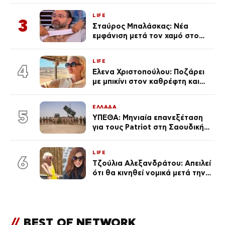
γκαράζ του ξεπέρασε τα 20,7
LIFE
εκ. likes
3
Σταύρος Μπαλάσκας: Νέα
εμφάνιση μετά τον χαμό στο
«Πρωινό» (Φωτογραφία)
LIFE
4
Έλενα Χριστοπούλου: Ποζάρει
με μπικίνι στον καθρέφτη και
εντυπωσιάζει – «Χάνουμε
τουλάχιστον 25 κιλά η
ΕΛΛΑΔΑ
καθεμία…» (Βίντεο)
5
ΥΠΕΘΑ: Μηνιαία επανεξέταση
για τους Patriot στη Σαουδική
Αραβία
LIFE
6
Τζούλια Αλεξανδράτου: Απειλεί
ότι θα κινηθεί νομικά μετά την
ανάρτηση της Δημουλίδου
//
BEST OF NETWORK