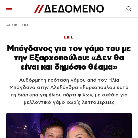
ΑΡΧΙΚΉ
LIFE
LIFE
Μπόγδανος για τον γάμο του με
την Εξαρχοπούλου: «Δεν θα
είναι και δημόσιο θέαμα»
Αυθόρμητη πρόταση γάμου από τον Ηλία
Μπόγδανο στην Αλεξάνδρα Εξαρχοπούλου κατά
τη διάρκεια γαμήλιου πάρτι φίλων, με σχέδια για
μελλοντικό γάμο χωρίς λεπτομέρειες