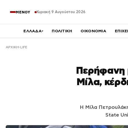
Κυριακή 9 Αυγούστου 2026
ΜΕΝΟΥ
ΕΛΛΑΔΑ
ΠΟΛΙΤΙΚΗ
ΟΙΚΟΝΟΜΙΑ
ΕΠΙΧΕ
▾
ΑΡΧΙΚΉ
LIFE
Περήφανη μ
Μίλα, κέρδ
Η Μίλα Πετρουλάκη 
State Un