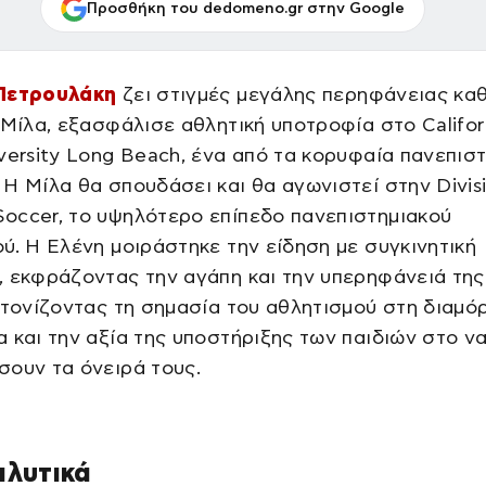
Προσθήκη του dedomeno.gr στην Google
Πετρουλάκη
ζει στιγμές μεγάλης περηφάνειας κα
 Μίλα, εξασφάλισε αθλητική υποτροφία στο Califor
versity Long Beach, ένα από τα κορυφαία πανεπισ
Η Μίλα θα σπουδάσει και θα αγωνιστεί στην Divisi
occer, το υψηλότερο επίπεδο πανεπιστημιακού
ύ. Η Ελένη μοιράστηκε την είδηση με συγκινητική
 εκφράζοντας την αγάπη και την υπερηφάνειά της 
 τονίζοντας τη σημασία του αθλητισμού στη διαμ
 και την αξία της υποστήριξης των παιδιών στο ν
ουν τα όνειρά τους.
αλυτικά