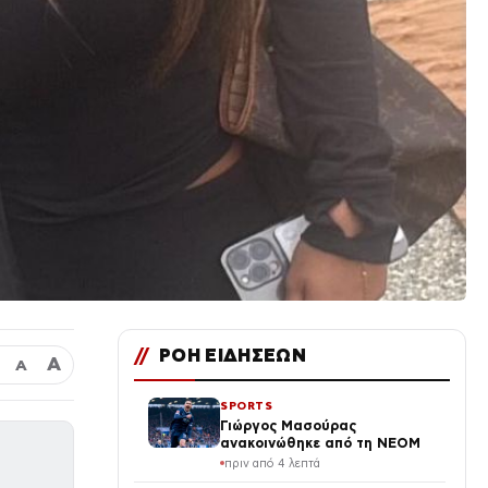
//
ΡΟΗ ΕΙΔΗΣΕΩΝ
Α
Α
SPORTS
Γιώργος Μασούρας
ανακοινώθηκε από τη ΝΕΟΜ
πριν από 4 λεπτά