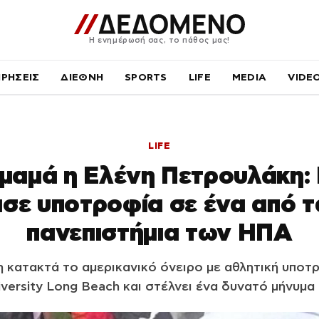
Η ενημέρωσή σας, το πάθος μας!
ΙΡΗΣΕΙΣ
ΔΙΕΘΝΗ
SPORTS
LIFE
MEDIA
VIDE
LIFE
αμά η Ελένη Πετρουλάκη: 
ισε υποτροφία σε ένα από 
πανεπιστήμια των ΗΠΑ
κατακτά το αμερικανικό όνειρο με αθλητική υποτρ
iversity Long Beach και στέλνει ένα δυνατό μήνυμα 