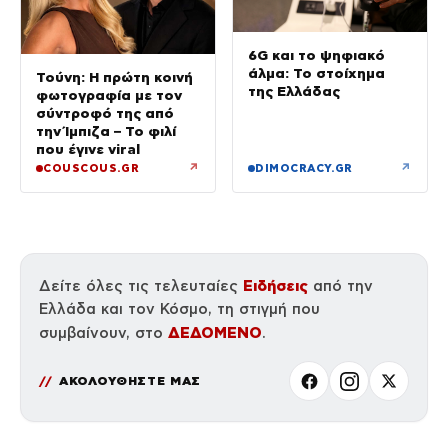
6G και το ψηφιακό
άλμα: Το στοίχημα
Τούνη: Η πρώτη κοινή
της Ελλάδας
φωτογραφία με τον
σύντροφό της από
την Ίμπιζα – Το φιλί
που έγινε viral
↗
↗
COUSCOUS.GR
DIMOCRACY.GR
Ειδήσεις
Δείτε όλες τις τελευταίες
από την
Ελλάδα και τον Κόσμο, τη στιγμή που
ΔΕΔΟΜΕΝΟ
συμβαίνουν, στο
.
ΑΚΟΛΟΥΘΗΣΤΕ ΜΑΣ