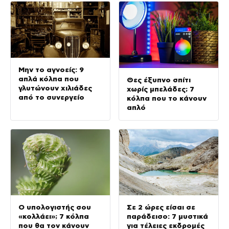
Μην το αγνοείς: 9
απλά κόλπα που
Θες έξυπνο σπίτι
γλυτώνουν χιλιάδες
χωρίς μπελάδες; 7
από το συνεργείο
κόλπα που το κάνουν
απλό
Ο υπολογιστής σου
Σε 2 ώρες είσαι σε
«κολλάει»; 7 κόλπα
παράδεισο: 7 μυστικά
που θα τον κάνουν
για τέλειες εκδρομές