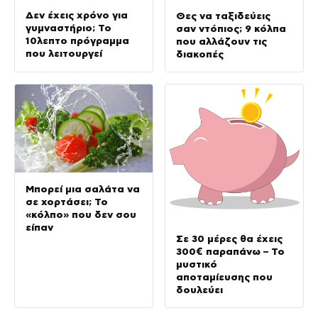
Δεν έχεις χρόνο για
Θες να ταξιδεύεις
γυμναστήριο; Το
σαν ντόπιος; 9 κόλπα
10λεπτο πρόγραμμα
που αλλάζουν τις
που λειτουργεί
διακοπές
Μπορεί μια σαλάτα να
σε χορτάσει; Το
«κόλπο» που δεν σου
είπαν
Σε 30 μέρες θα έχεις
300€ παραπάνω – Το
μυστικό
αποταμίευσης που
δουλεύει