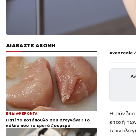
ΔΙΑΒΑΣΤΕ ΑΚΟΜΗ
Αναστασία 
Αν
Η σύνδεση
ΕΝΔΙΑΦΕΡΟΝΤΑ
Γιατί το κοτόπουλο σου στεγνώνει; Το
εποχή των
κόλπο που το κρατά ζουμερό
τεχνολογι