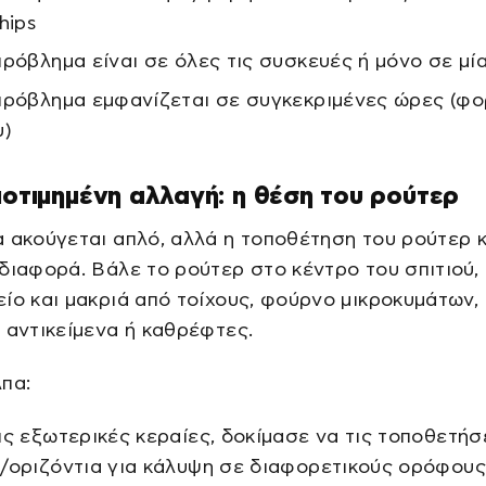
hips
πρόβλημα είναι σε όλες τις συσκευές ή μόνο σε μί
πρόβλημα εμφανίζεται σε συγκεκριμένες ώρες (φο
υ)
ποτιμημένη αλλαγή: η θέση του ρούτερ
 ακούγεται απλό, αλλά η τοποθέτηση του ρούτερ 
διαφορά. Βάλε το ρούτερ στο κέντρο του σπιτιού,
ίο και μακριά από τοίχους, φούρνο μικροκυμάτων,
 αντικείμενα ή καθρέφτες.
πα:
ις εξωτερικές κεραίες, δοκίμασε να τις τοποθετήσ
/οριζόντια για κάλυψη σε διαφορετικούς ορόφους