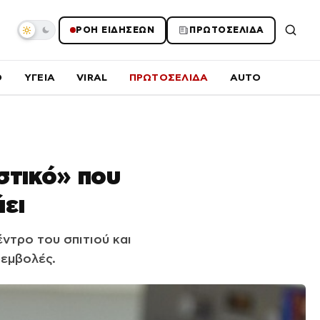
ΡΟΗ ΕΙΔΗΣΕΩΝ
ΠΡΩΤΟΣΕΛΙΔΑ
O
ΥΓΕΙΑ
VIRAL
ΠΡΩΤΟΣΕΛΙΔΑ
AUTO
στικό» που
άει
ντρο του σπιτιού και
ρεμβολές.