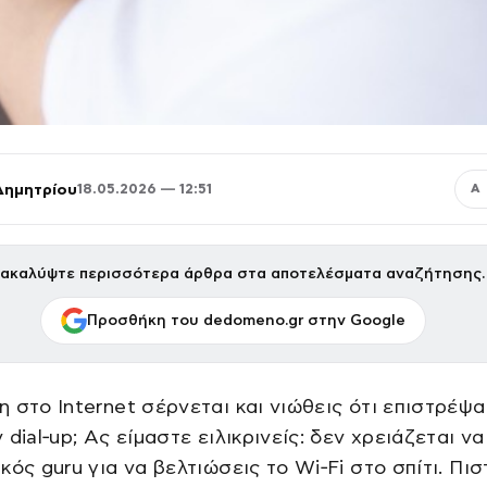
Δημητρίου
18.05.2026 — 12:51
Α
ακαλύψτε περισσότερα άρθρα στα αποτελέσματα αναζήτησης.
Προσθήκη του dedomeno.gr στην Google
 στο Internet σέρνεται και νιώθεις ότι επιστρέψ
 dial‑up; Ας είμαστε ειλικρινείς: δεν χρειάζεται να
κός guru για να βελτιώσεις το Wi‑Fi στο σπίτι. Πι