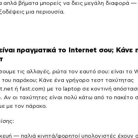
γα απλά βήματα μπορείς να δεις μεγάλη διαφορά — 
ξοδέψεις μια περιουσία.
ίναι πραγματικά το Internet σου; Κάνε
τ
σουμε τις αλλαγές, ρώτα τον εαυτό σου: είναι το W
 του παρόχου; Κάνε ένα γρήγορο τεστ ταχύτητας
t.net ή fast.com) με το laptop σε κοντινή απόστα
. Αν οι ταχύτητες είναι πολύ κάτω από το πακέτο σ
με με τον πάροχο.
ίσης:
κευή — παλιά κινητά/φορητοί υπολογιστές έχουν 