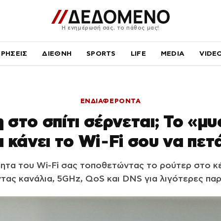
Η ενημέρωσή σας, το πάθος μας!
ΙΡΗΣΕΙΣ
ΔΙΕΘΝΗ
SPORTS
LIFE
MEDIA
VIDE
ΕΝΔΙΑΦΕΡΟΝΤΑ
 στο σπίτι σέρνεται; Το «μυ
 κάνει το Wi‑Fi σου να πετ
ητα του Wi-Fi σας τοποθετώντας το ρούτερ στο κέ
τας κανάλια, 5GHz, QoS και DNS για λιγότερες πα