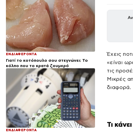
Αν
Έχεις ποτ
ΕΝΔΙΑΦΕΡΟΝΤΑ
Γιατί το κοτόπουλο σου στεγνώνει; Το
«είναι ωρ
κόλπο που το κρατά ζουμερό
τις προσέ
Μικρές απ
διαφορά.
Τι κάνε
ΕΝΔΙΑΦΕΡΟΝΤΑ