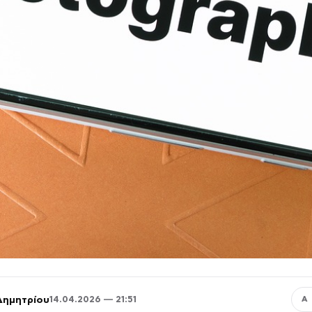
Δημητρίου
14.04.2026 — 21:51
Α