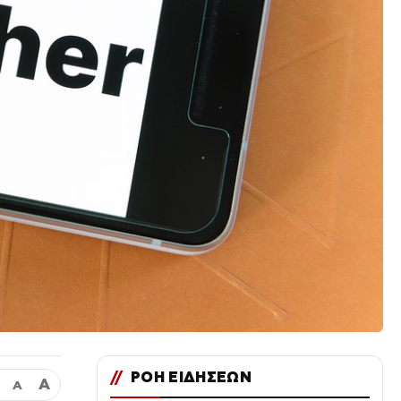
//
ΡΟΗ ΕΙΔΗΣΕΩΝ
Α
Α