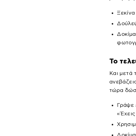
Ξεκίνα
Δούλεψ
Δοκίμα
φωτογ
Το τελε
Και μετά τ
ανεβάζεις
τώρα δώσ
Γράψε 
«Έχεις
Χρησιμ
Δοκίμα