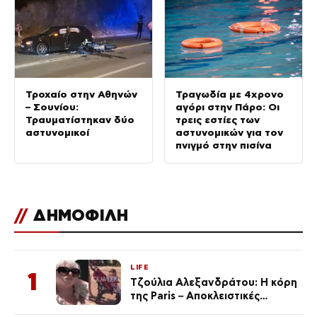
Τροχαίο στην Αθηνών
Τραγωδία με 4χρονο
– Σουνίου:
αγόρι στην Πάρο: Οι
Τραυματίστηκαν δύο
τρεις εστίες των
αστυνομικοί
αστυνομικών για τον
πνιγμό στην πισίνα
//
ΔΗΜΟΦΙΛΗ
LIFE
1
Τζούλια Αλεξανδράτου: Η κόρη
της Paris – Αποκλειστικές
φωτογραφίες