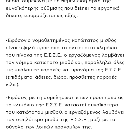
οποίο, σύμφωνα με τη θεμελιώδη αρχή της
ευνοϊκότερης ρύθμισης που διέπει το εργατικό
δίκαιο, εφαρμόζεται ως εξής:
-Εφόσον ο νομοθετημένος κατώτατος μισθός
είναι υψηλότερος από το αντίστοιχο κλιμάκιο
του πίνακα της Ε.Σ.Σ.Ε., ο εργαζόμενος λαμβάνει
τον νόμιμο κατώτατο μισθό και, παράλληλα, όλες
τις υπόλοιπες παροχές και προνόμια της Ε.Σ.Σ.Ε.
(επιδόματα, άδειες, δώρα, πρόσθετες παροχές
κ.λπ.).
-Εφόσον, με τη συμπλήρωση ετών προϋπηρεσίας,
το κλιμάκιο της Ε.Σ.Σ.Ε. καταστεί ευνοϊκότερο
του κατώτατου μισθού, ο εργαζόμενος λαμβάνει
τον υψηλότερο μισθό της Ε.Σ.Σ.Ε., μαζί με το
σύνολο των λοιπών προνομίων της.