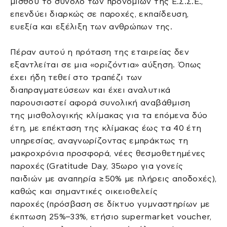
μισθού το σύνολο των προνομίων της Ε.Σ.Σ.Ε.,
επενδύει διαρκώς σε παροχές, εκπαίδευση,
ευεξία και εξέλιξη των ανθρώπων της.
Πέραν αυτού η πρόταση της εταιρείας δεν
εξαντλείται σε μια «οριζόντια» αύξηση. Όπως
έχει ήδη τεθεί στο τραπέζι των
διαπραγματεύσεων και έχει αναλυτικά
παρουσιαστεί αφορά συνολική αναβάθμιση
της μισθολογικής κλίμακας για τα επόμενα δύο
έτη, με επέκταση της κλίμακας έως τα 40 έτη
υπηρεσίας, αναγνωρίζοντας εμπράκτως τη
μακροχρόνια προσφορά, νέες θεσμοθετημένες
παροχές (Gratitude Day, 35ωρο για γονείς
παιδιών με αναπηρία ≥50% με πλήρεις αποδοχές),
καθώς και σημαντικές οικειοθελείς
παροχές (πρόσβαση σε δίκτυο γυμναστηρίων με
έκπτωση 25%–33%, ετήσιο supermarket voucher,