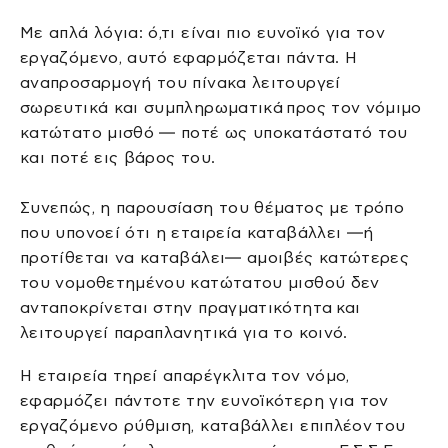
Με απλά λόγια: ό,τι είναι πιο ευνοϊκό για τον
εργαζόμενο, αυτό εφαρμόζεται πάντα. Η
αναπροσαρμογή του πίνακα λειτουργεί
σωρευτικά και συμπληρωματικά προς τον νόμιμο
κατώτατο μισθό — ποτέ ως υποκατάστατό του
και ποτέ εις βάρος του.
Συνεπώς, η παρουσίαση του θέματος με τρόπο
που υπονοεί ότι η εταιρεία καταβάλλει —ή
προτίθεται να καταβάλει— αμοιβές κατώτερες
του νομοθετημένου κατώτατου μισθού δεν
ανταποκρίνεται στην πραγματικότητα και
λειτουργεί παραπλανητικά για το κοινό.
Η εταιρεία τηρεί απαρέγκλιτα τον νόμο,
εφαρμόζει πάντοτε την ευνοϊκότερη για τον
εργαζόμενο ρύθμιση, καταβάλλει επιπλέον του