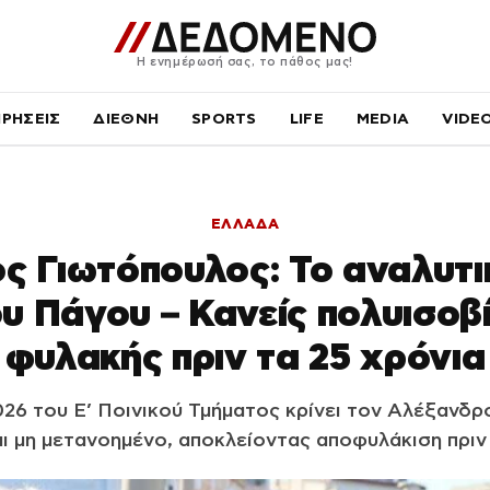
Η ενημέρωσή σας, το πάθος μας!
ΙΡΗΣΕΙΣ
ΔΙΕΘΝΗ
SPORTS
LIFE
MEDIA
VIDE
ΕΛΛΑΔΑ
 Γιωτόπουλος: Το αναλυτι
υ Πάγου – Κανείς πολυισοβ
φυλακής πριν τα 25 χρόνια
26 του Ε’ Ποινικού Τμήματος κρίνει τον Αλέξανδ
αι μη μετανοημένο, αποκλείοντας αποφυλάκιση πριν 