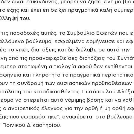
δεν είναι επικίνδυνος, μπορεί να ζήσει έντιμο βίο
το εξής και έχει επιδείξει πραγματικά καλή συμπε
ύλληψή του.
 τις παραδοχές αυτές, το Συμβούλιο Εφετών που 
αλλόμενο βούλευμα, εσφαλμένα ερμήνευσε και ε
ές ποινικές διατάξεις και δε διέλαβε σε αυτό την
νη από τις προαναφερθείσες διατάξεις του Συντ
ι εμπεριστατωμένη αιτιολογία αφού δεν εκτίθενται
αφήνεια και πληρότητα τα πραγματικά περιστατικά
ουν τη συνδρομή των ουσιαστικών προϋποθέσεων 
απόλυση του καταδικασθέντος Γιωτόπουλου Αλέξ
εσμα να στερείται αυτό νόμιμης βάσης και να καθ
 ο αναιρετικός έλεγχος για την ορθή ή μη ορθή ε
αξης που εφαρμόστηκε”, αναφέρεται στο βούλευμα
Ποινικού Δικαστηρίου.