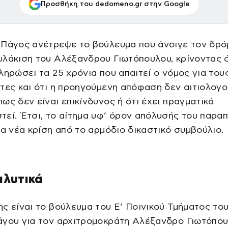
Προσθήκη του dedomeno.gr στην Google
 Πάγος ανέτρεψε το βούλευμα που άνοιγε τον δρό
λάκιση του Αλέξανδρου Γιωτόπουλου, κρίνοντας ό
ληρώσει τα 25 χρόνια που απαιτεί ο νόμος για του
τες και ότι η προηγούμενη απόφαση δεν αιτιολογ
ως δεν είναι επικίνδυνος ή ότι έχει πραγματικά
εί. Έτσι, το αίτημα υφ’ όρον απόλυσής του παρα
ια νέα κρίση από το αρμόδιο δικαστικό συμβούλιο.
αλυτικά
ς είναι το βούλευμα του Ε’ Ποινικού Τμήματος το
άγου για τον αρχιτρομοκράτη Αλέξανδρο Γιωτόπου