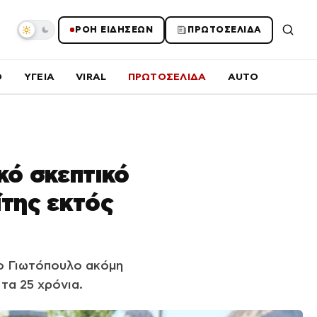
ΡΟΗ ΕΙΔΗΣΕΩΝ
ΠΡΩΤΟΣΕΛΙΔΑ
O
ΥΓΕΙΑ
VIRAL
ΠΡΩΤΟΣΕΛΙΔΑ
AUTO
κό σκεπτικό
ίτης εκτός
ρο Γιωτόπουλο ακόμη
τα 25 χρόνια.