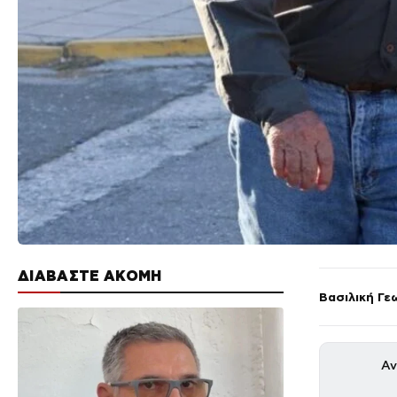
ΔΙΑΒΑΣΤΕ ΑΚΟΜΗ
Βασιλική Γε
Αν