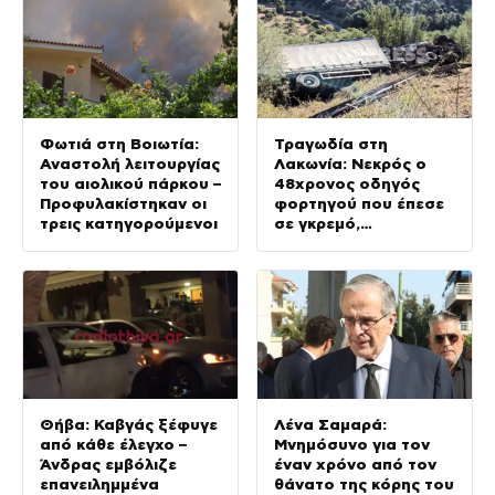
Φωτιά στη Βοιωτία:
Τραγωδία στη
Αναστολή λειτουργίας
Λακωνία: Νεκρός ο
του αιολικού πάρκου –
48χρονος οδηγός
Προφυλακίστηκαν οι
φορτηγού που έπεσε
τρεις κατηγορούμενοι
σε γκρεμό,
τραυματίας ο
συνοδηγός
Θήβα: Καβγάς ξέφυγε
Λένα Σαμαρά:
από κάθε έλεγχο –
Μνημόσυνο για τον
Άνδρας εμβόλιζε
έναν χρόνο από τον
επανειλημμένα
θάνατο της κόρης του