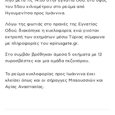
λίγο μετά τις 14:00 στην Εγνατία Οδό, στο ύψος
του 55ου χιλιομέτρου στο ρεύμα από
Ηγουμενίτσα προς Ιωάννινα.
Λόγω της φωτιάς στο πρανές της Εγνατίας
Οδού, διακόπηκε η κυκλοφορία, ενώ γινόταν
εκτροπή των οχημάτων μέσω Τύριας σύμφωνα
με πληροφορίες του epirusgate.gr.
Στο συμβάν βρέθηκαν άμεσα 5 οχήματα με 12
πυροσβέστες και μια ομάδα πεζοπόρου.
Το ρεύμα κυκλοφορίας προς Ιωάννινα έχει
κλείσει όπως και οι σήραγγες Μπαουσσιών και
Αγίας Αναστασίας.