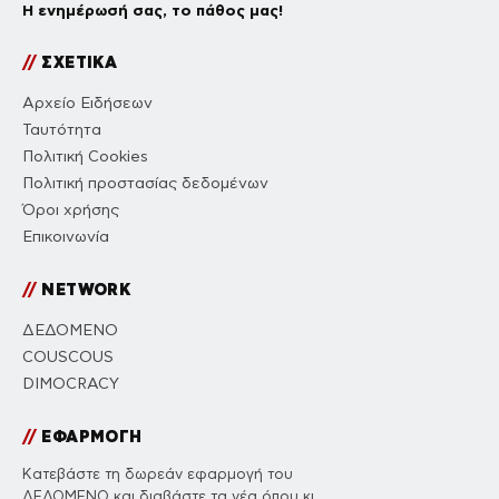
Η ενημέρωσή σας, το πάθος μας!
//
ΣΧΕΤΙΚΑ
Αρχείο Ειδήσεων
Ταυτότητα
Πολιτική Cookies
Πολιτική προστασίας δεδομένων
Όροι χρήσης
Επικοινωνία
//
NETWORK
ΔΕΔΟΜΕΝΟ
COUSCOUS
DIMOCRACY
//
ΕΦΑΡΜΟΓΗ
Κατεβάστε τη δωρεάν εφαρμογή του
ΔΕΔΟΜΕΝΟ και διαβάστε τα νέα όπου κι