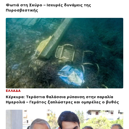
Φωτιά στη Σκύρο – Ισχυρές δυνάμεις της
Πυροσβεστικής
ΕΛΛΑΔΑ
Κέρκυρα: Τεράστια θαλάσσια ρύπανση στην παραλία
Ημερολιά – Γεμάτος ξαπλώστρες και ομπρέλες ο βυθός