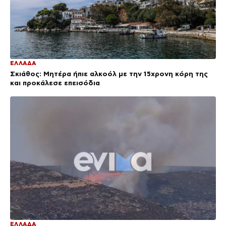
ΕΛΛΑΔΑ
Σκιάθος: Μητέρα ήπιε αλκοόλ με την 15χρονη κόρη της
και προκάλεσε επεισόδια
ΕΛΛΑΔΑ