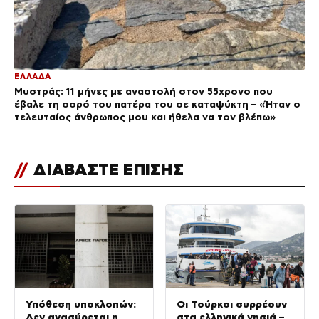
ΕΛΛΑΔΑ
Μυστράς: 11 μήνες με αναστολή στον 55χρονο που
έβαλε τη σορό του πατέρα του σε καταψύκτη – «Ήταν ο
τελευταίος άνθρωπος μου και ήθελα να τον βλέπω»
//
ΔΙΑΒΑΣΤΕ ΕΠΙΣΗΣ
Υπόθεση υποκλοπών:
Οι Τούρκοι συρρέουν
Δεν ανασύρεται η
στα ελληνικά νησιά –