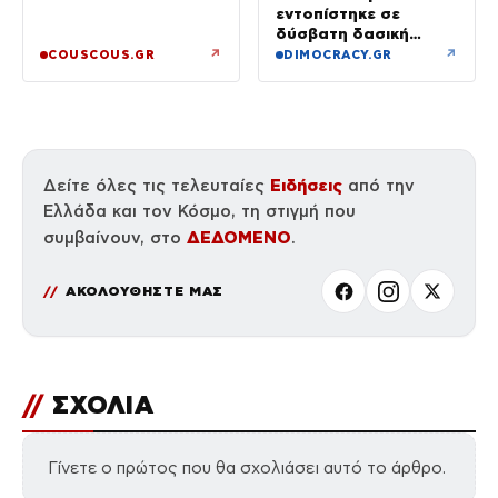
έγκυος»
εντοπίστηκε σε
δύσβατη δασική
περιοχή στη Φθιώτιδα
↗
↗
COUSCOUS.GR
DIMOCRACY.GR
Ειδήσεις
Δείτε όλες τις τελευταίες
από την
Ελλάδα και τον Κόσμο, τη στιγμή που
ΔΕΔΟΜΕΝΟ
συμβαίνουν, στο
.
ΑΚΟΛΟΥΘΗΣΤΕ ΜΑΣ
//
ΣΧΟΛΙΑ
Γίνετε ο πρώτος που θα σχολιάσει αυτό το άρθρο.