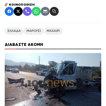
//
ΚΟΙΝΟΠΟΙΗΣΗ
ΕΛΛΑΔΑ
ΜΑΡΟΥΣΙ
ΜΑΧΑΙΡΙ
ΔΙΑΒΑΣΤΕ ΑΚΟΜΗ