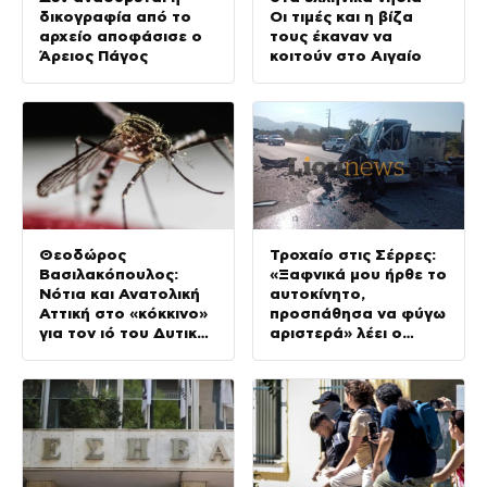
δικογραφία από το
Οι τιμές και η βίζα
αρχείο αποφάσισε ο
τους έκαναν να
Άρειος Πάγος
κοιτούν στο Αιγαίο
Θεοδώρος
Τροχαίο στις Σέρρες:
Βασιλακόπουλος:
«Ξαφνικά μου ήρθε το
Νότια και Ανατολική
αυτοκίνητο,
Αττική στο «κόκκινο»
προσπάθησα να φύγω
για τον ιό του Δυτικού
αριστερά» λέει ο
Νείλου
οδηγός φορτηγού