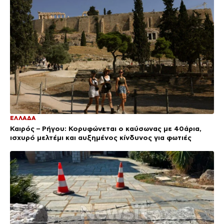
ΕΛΛΑΔΑ
Καιρός – Ρήγου: Κορυφώνεται ο καύσωνας με 40άρια,
ισχυρό μελτέμι και αυξημένος κίνδυνος για φωτιές