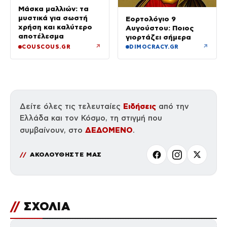
Μάσκα μαλλιών: τα
μυστικά για σωστή
Εορτολόγιο 9
χρήση και καλύτερο
Αυγούστου: Ποιος
αποτέλεσμα
γιορτάζει σήμερα
↗
↗
COUSCOUS.GR
DIMOCRACY.GR
Ειδήσεις
Δείτε όλες τις τελευταίες
από την
Ελλάδα και τον Κόσμο, τη στιγμή που
ΔΕΔΟΜΕΝΟ
συμβαίνουν, στο
.
ΑΚΟΛΟΥΘΗΣΤΕ ΜΑΣ
//
ΣΧΟΛΙΑ