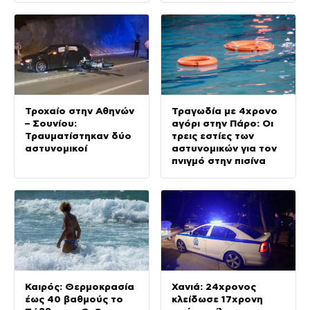
έγινε η τραγωδία
Τροχαίο στην Αθηνών
Τραγωδία με 4χρονο
– Σουνίου:
αγόρι στην Πάρο: Οι
Τραυματίστηκαν δύο
τρεις εστίες των
αστυνομικοί
αστυνομικών για τον
πνιγμό στην πισίνα
Καιρός: Θερμοκρασία
Χανιά: 24χρονος
έως 40 βαθμούς το
κλείδωσε 17χρονη