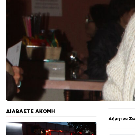
ΔΙΑΒΑΣΤΕ ΑΚΟΜΗ
Δήμητρα Σω