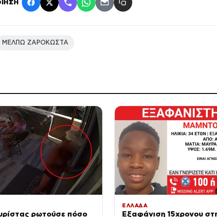
ΙΗΣΗ
ΜΕΛΠΩ ΖΑΡΟΚΩΣΤΑ
ΕΛΛΑΔΑ
ουρίστας ρωτούσε πόσο
Εξαφάνιση 15χρονου στ