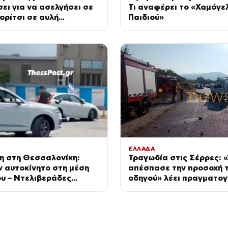
ει για να ασελγήσει σε
Τι αναφέρει το «Χαμόγε
ορίτσι σε αυλή
Παιδιού»
ης
ΕΛΛΑΔΑ
η στη Θεσσαλονίκη:
Τραγωδία στις Σέρρες: 
 αυτοκίνητο στη μέση
απέσπασε την προσοχή 
υ – Ντελιβεράδες
οδηγού» λέει πραγματο
στον οδηγό «μην κάνεις