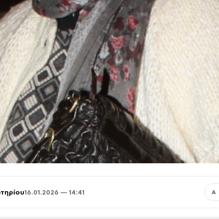
τηρίου
16.01.2026 — 14:41
Α