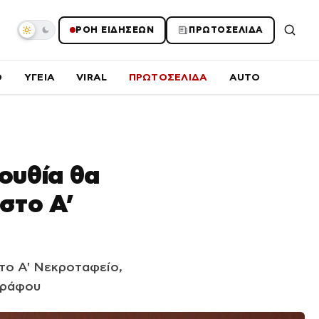
ΡΟΗ ΕΙΔΗΣΕΩΝ
ΠΡΩΤΟΣΕΛΙΔΑ
O
ΥΓΕΙΑ
VIRAL
ΠΡΩΤΟΣΕΛΙΔΑ
AUTO
ουθία θα
 στο Α’
το Α' Νεκροταφείο,
γράφου