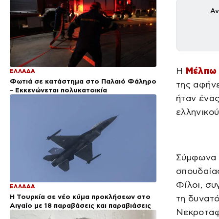
Αν
Η
Μέλπω
ΕΛΛΑΔΑ
Φωτιά σε κατάστημα στο Παλαιό Φάληρο
της αφήνε
– Εκκενώνεται πολυκατοικία
ήταν ένας
ελληνικού
Σύμφωνα μ
σπουδαίας
Φίλοι, σ
ΕΛΛΑΔΑ
Η Τουρκία σε νέο κύμα προκλήσεων στο
τη δυνατό
Αιγαίο με 18 παραβάσεις και παραβιάσεις
Νεκροταφ