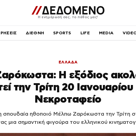
Η ενημέρωσή σας, το πάθος μας!
ΙΡΗΣΕΙΣ
ΔΙΕΘΝΗ
SPORTS
LIFE
MEDIA
VIDE
ΕΛΛΑΔΑ
αρόκωστα: Η εξόδιος ακολ
εί την Τρίτη 20 Ιανουαρίου
Νεκροταφείο
η σπουδαία ηθοποιό Μέλπω Ζαρόκωστα την Τρίτη σ
τας μια σημαντική φιγούρα του ελληνικού κινηματο