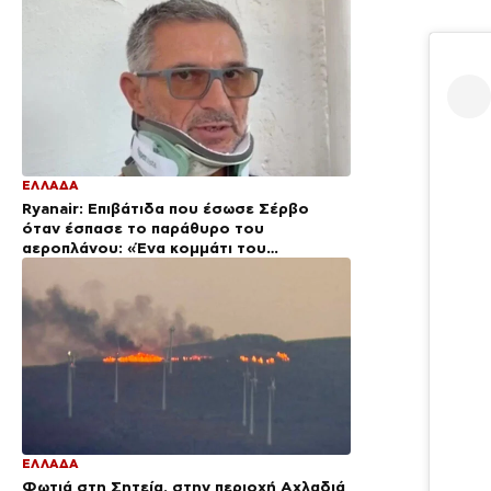
ΕΛΛΑΔΑ
Ryanair: Επιβάτιδα που έσωσε Σέρβο
όταν έσπασε το παράθυρο του
αεροπλάνου: «Ένα κομμάτι του
προσώπου του ήταν σαν πλαστελίνη»
ΕΛΛΑΔΑ
Φωτιά στη Σητεία, στην περιοχή Αχλαδιά