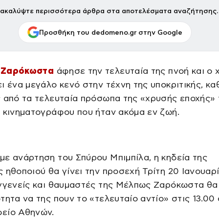
ακαλύψτε περισσότερα άρθρα στα αποτελέσματα αναζήτησης.
Προσθήκη του dedomeno.gr στην Google
 Ζαρόκωστα
άφησε την τελευταία της πνοή και ο 
ι ένα μεγάλο κενό στην τέχνη της υποκριτικής, κ
 από τα τελευταία πρόσωπα της «χρυσής εποχής» 
 κινηματογράφου που ήταν ακόμα εν ζωή.
ε ανάρτηση του Σπύρου Μπιμπίλα, η κηδεία της
 ηθοποιού θα γίνει την προσεχή Τρίτη 20 Ιανουαρί
υγγενείς και θαυμαστές της Μέλπως Ζαρόκωστα θα
τητα να της πουν το «τελευταίο αντίο» στις 13.00 
είο Αθηνών.