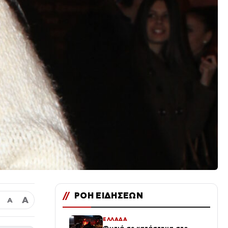
//
ΡΟΗ ΕΙΔΗΣΕΩΝ
Α
Α
ΕΛΛΑΔΑ