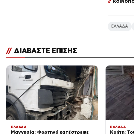
//
ΚΟΙΝΟΠΟ
ΕΛΛΑΔΑ
//
ΔΙΑΒΑΣΤΕ ΕΠΙΣΗΣ
ΕΛΛΑΔΑ
ΕΛΛΑΔΑ
Μαγνησία: Φορτηγό κατέστρεψε
Κρήτη: Τ