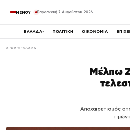
Παρασκευή 7 Αυγούστου 2026
ΜΕΝΟΥ
ΕΛΛΑΔΑ
ΠΟΛΙΤΙΚΗ
ΟΙΚΟΝΟΜΙΑ
ΕΠΙΧΕ
▾
ΑΡΧΙΚΉ
ΕΛΛΑΔΑ
Μέλπω Ζ
τελεστ
Αποχαιρετισμός στ
τιμών