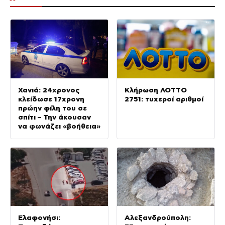
Χανιά: 24χρονος
Κλήρωση ΛΟΤΤΟ
κλείδωσε 17χρονη
2751: τυχεροί αριθμοί
πρώην φίλη του σε
σπίτι – Την άκουσαν
να φωνάζει «βοήθεια»
Ελαφονήσι:
Αλεξανδρούπολη: