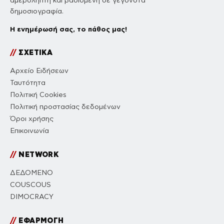
αμερόληπτη και βασισμένη σε γεγονότα
δημοσιογραφία.
Η ενημέρωσή σας, το πάθος μας!
//
ΣΧΕΤΙΚΑ
Αρχείο Ειδήσεων
Ταυτότητα
Πολιτική Cookies
Πολιτική προστασίας δεδομένων
Όροι χρήσης
Επικοινωνία
//
NETWORK
ΔΕΔΟΜΕΝΟ
COUSCOUS
DIMOCRACY
//
ΕΦΑΡΜΟΓΗ