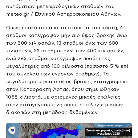
αυτόματων μετεωρολογικών σταθμών του
meteo.gr / Εθνικού Αστεροσκοπείου Αθηνών.
Όπως προκύπτει από τα στοιχεία του χάρτη, 4
σταθμοί κατέγραψαν μηνιαίο ύψος βροχής άνω
των 800 χιλιοστών, 13 σταθμοί άνω των 600
χιλιοστών, 33 σταθμοί άνω των 400 χιλιοστών,
ενώ 283 σταθμοί κατέγραψαν ποσότητες
μεγαλύτερες από 100 χιλιοστά (ποσοστό 51% επί
του συνόλου των ενεργών σταθμών). Το
μεγαλύτερο μηνιαίο ύψος βροχής καταγράφηκε
στον Καταρράκτη Άρτας, όπου σημειώθηκαν
1055 χιλιοστά, με ορισμένες μικρές απώλειες
στην καταγεγραμμένη ποσότητα λόγω μικρών
διακοπών στη μετάδοση δεδομένων.