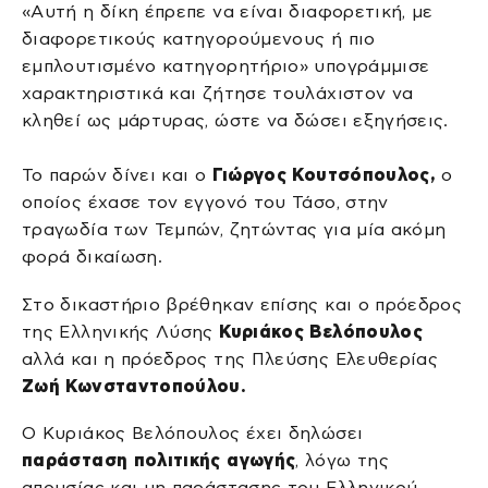
«Αυτή η δίκη έπρεπε να είναι διαφορετική, με
διαφορετικούς κατηγορούμενους ή πιο
εμπλουτισμένο κατηγορητήριο» υπογράμμισε
χαρακτηριστικά και ζήτησε τουλάχιστον να
κληθεί ως μάρτυρας, ώστε να δώσει εξηγήσεις.
Το παρών δίνει και ο
Γιώργος Κουτσόπουλος,
ο
οποίος έχασε τον εγγονό του Τάσο, στην
τραγωδία των Τεμπών, ζητώντας για μία ακόμη
φορά δικαίωση.
Στο δικαστήριο βρέθηκαν επίσης και ο πρόεδρος
της Ελληνικής Λύσης
Κυριάκος Βελόπουλος
αλλά και η πρόεδρος της Πλεύσης Ελευθερίας
Ζωή Κωνσταντοπούλου.
Ο Κυριάκος Βελόπουλος έχει δηλώσει
παράσταση πολιτικής αγωγής
, λόγω της
απουσίας και μη παράστασης του Ελληνικού