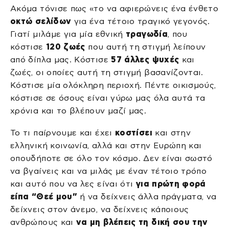
Ακόμα τόνισε πως «το να αφιερώνεις ένα ένθετο
οκτώ σελίδων
για ένα τέτοιο τραγικό γεγονός.
Γιατί μιλάμε για μία εθνική
τραγωδία
, που
κόστισε
120 ζωές
που αυτή τη στιγμή λείπουν
από δίπλα μας. Κόστισε
57 άλλες ψυχές
και
ζωές, οι οποίες αυτή τη στιγμή βασανίζονται.
Κόστισε μία ολόκληρη περιοχή. Πέντε οικισμούς,
κόστισε σε όσους είναι γύρω μας όλα αυτά τα
χρόνια και το βλέπουν μαζί μας.
Το τι παίρνουμε και έχει
κοστίσει
και στην
ελληνική κοινωνία, αλλά και στην Ευρώπη και
οπουδήποτε σε όλο τον κόσμο. Δεν είναι σωστό
να βγαίνεις και να μιλάς με έναν τέτοιο τρόπο
και αυτό που να λες είναι ότι
για πρώτη φορά
είπα “Θεέ μου”
ή να δείχνεις άλλα πράγματα, να
δείχνεις στον άνεμο, να δείχνεις κάποιους
ανθρώπους και
να μη βλέπεις τη δική σου την