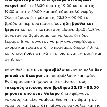
νεκροί
από τις 18:30 από τις 19:00 και από τις
19:30 από τις 20:00 και από πάρα πολύ νωρίς.
Όλοι ξέρανε ότι μέχρι τις 23:30 – 00:00 το
βράδυ οι περισσότεροι είχαν
ήδη βρεθεί και
ξέρανε
και σε τι κατάσταση είχανε βρεθεί…Είναι
δυνατόν να βγαίνουμε και να λέμε ότι δεν
ξέραμε; Είναι δυνατόν να μην αναγνωρίζουμε
ακόμα και τώρα αυτό το πράγμα;», διερωτήθηκε
και υποστήριξε ότι κάτι τέτοιο είναι «ντροπή και
ανήθικο».
«Δεν θέλω ούτε να
προσβάλω
κανέναν, αλλά
δεν
μπορώ να δέχομαι
να προσβάλλουν και εμάς.
Εγώ προσωπικά ήμουν από εκείνους τους
τυχερούς άτυχους που βρέθηκα 23:30 – 00:00
μπροστά από έναν θάλαμο
όπου φέρνανε
νεκρούς και είχε γεμίσει. Εκείνη την ώρα ήταν
γεμάτος και ξέρω ότι παίρνανε σακούλες και τις