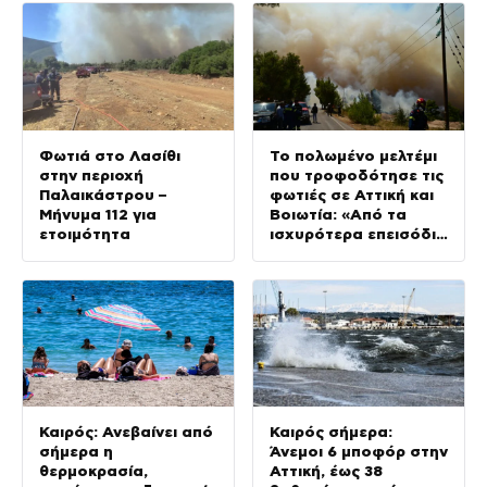
Φωτιά στο Λασίθι
Το πολωμένο μελτέμι
στην περιοχή
που τροφοδότησε τις
Παλαικάστρου –
φωτιές σε Αττική και
Μήνυμα 112 για
Βοιωτία: «Από τα
ετοιμότητα
ισχυρότερα επεισόδια
των τελευταίων 50
χρόνων»
Καιρός: Ανεβαίνει από
Καιρός σήμερα:
σήμερα η
Άνεμοι 6 μποφόρ στην
θερμοκρασία,
Αττική, έως 38