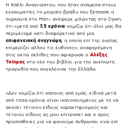
Η Κάλλι Αναγνώστου, που ήταν ανάμεσα στους
εγκαυματίες το μοιραίο βράδυ που ξέσπασε η
πυρκαγιά στο Μάτι, ανέφερε μιλώντας στο Open,
ότι «μετά από
7,5 χρόνια
νομίζω ότι όλοι μας θα
περιμέναμε κάτι διαφορετικό από μια
επιφανειακή συγγνώμη
, η οποία επί της ουσίας
επιμερίζει αλλού τις ευθύνες», αναφερόμενη
στις οκτώ σελίδες που αφιέρωσε ο
Αλέξης
Τσίπρας
στο νέο του βιβλίο, για την ανείπωτη
τραγωδία που συγκλόνισε την Ελλάδα.
«Δεν νομίζω ότι κάποιος από εμάς, ειδικά μετά
από τόσα χρόνια, είναι ικανοποιημένος με το να
ακούει τέτοιου είδους χαρακτηρισμούς και
τέτοιου είδους ας μου επιτραπεί και ο όρος
προσπάθειες για να φανούμε άνθρωποι, ενώ επί