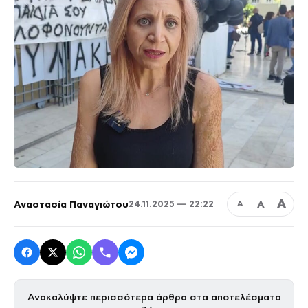
Α
Αναστασία Παναγιώτου
Α
24.11.2025 — 22:22
Α
Ανακαλύψτε περισσότερα άρθρα στα αποτελέσματα