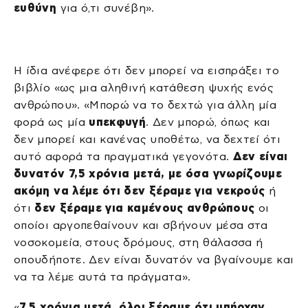
ευθύνη
για ό,τι συνέβη».
Η ίδια ανέφερε ότι δεν μπορεί να εισπράξει το
βιβλίο «ως μια αληθινή κατάθεση ψυχής ενός
ανθρώπου». «Μπορώ να το δεχτώ για άλλη μία
φορά ως μία
υπεκφυγή
. Δεν μπορώ, όπως και
δεν μπορεί και κανένας υποθέτω, να δεχτεί ότι
αυτό αφορά τα πραγματικά γεγονότα.
Δεν είναι
δυνατόν 7,5 χρόνια μετά, με όσα γνωρίζουμε
ακόμη να λέμε ότι δεν ξέραμε για νεκρούς
ή
ότι
δεν ξέραμε για καμένους ανθρώπους
οι
οποίοι αργοπεθαίνουν και σβήνουν μέσα στα
νοσοκομεία, στους δρόμους, στη θάλασσα ή
οπουδήποτε. Δεν είναι δυνατόν να βγαίνουμε και
να τα λέμε αυτά τα πράγματα».
«
7,5 χρόνια μετά, όλοι ξέραμε ότι υπήρχαν