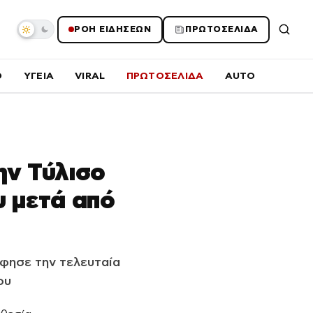
ΡΟΗ ΕΙΔΗΣΕΩΝ
ΠΡΩΤΟΣΕΛΙΔΑ
O
ΥΓΕΙΑ
VIRAL
ΠΡΩΤΟΣΕΛΙΔΑ
AUTO
ην Τύλισο
υ μετά από
φησε την τελευταία
ου