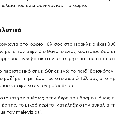
πώλεια που έχει συγκλονίσει το χωριό.
αλυτικά
κοινωνία στο χωριό Τύλισος στο Ηράκλειο έχει βυθ
ς μετά τον αιφνίδιο θάνατο ενός κοριτσιού δύο ε
έρρευσε ενώ βρισκόταν με τη μητέρα του στο αυτο
ό περιστατικό σημειώθηκε ενώ το παιδί βρισκόταν
ο μαζί με τη μητέρα του στο χωριό Τύλισος στο Η
σίασε ξαφνικά έντονη αδιαθεσία.
 σταμάτησε αμέσως στην άκρη του δρόμου, όμως π
ές της, το μικρό κορίτσι κατέληξε στην αγκαλιά τ
ε τον malevizioti.