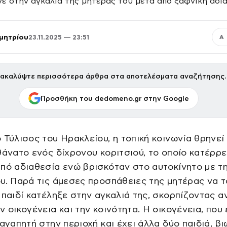
μητρίου
23.11.2025 — 23:51
Α
ακαλύψτε περισσότερα άρθρα στα αποτελέσματα αναζήτησης.
Προσθήκη του dedomeno.gr στην Google
 Τύλισος του Ηρακλείου, η τοπική κοινωνία θρηνεί
θάνατο ενός δίχρονου κοριτσιού, το οποίο κατέρρ
πό αδιαθεσία ενώ βρισκόταν στο αυτοκίνητο με τ
υ. Παρά τις άμεσες προσπάθειες της μητέρας να τ
 παιδί κατέληξε στην αγκαλιά της, σκορπίζοντας α
ν οικογένεια και την κοινότητα. Η οικογένεια, που 
 αγαπητή στην περιοχή και έχει άλλα δύο παιδιά, βι