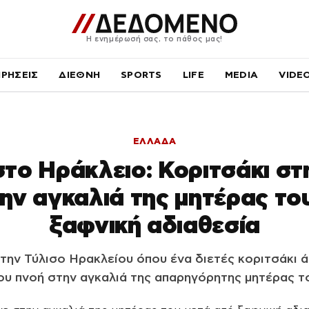
Η ενημέρωσή σας, το πάθος μας!
ΙΡΗΣΕΙΣ
ΔΙΕΘΝΗ
SPORTS
LIFE
MEDIA
VIDE
ΕΛΛΑΔΑ
το Ηράκλειο: Κοριτσάκι στ
ην αγκαλιά της μητέρας το
ξαφνική αδιαθεσία
την Τύλισο Ηρακλείου όπου ένα διετές κοριτσάκι ά
ου πνοή στην αγκαλιά της απαρηγόρητης μητέρας τ