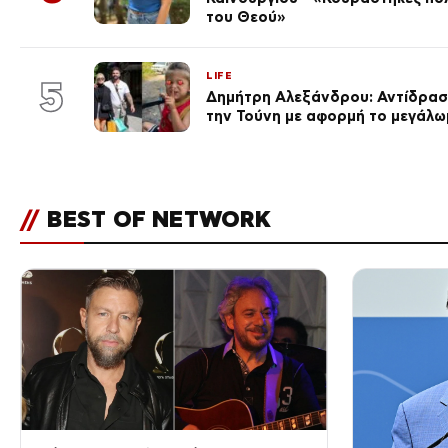
του Θεού»
LIFE
5
Δημήτρη Αλεξάνδρου: Αντίδραση
την Τούνη με αφορμή το μεγάλω
//
BEST OF NETWORK