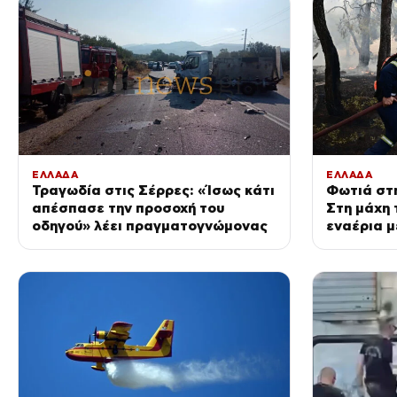
ΕΛΛΑΔΑ
ΕΛΛΑΔΑ
Τραγωδία στις Σέρρες: «Ίσως κάτι
Φωτιά στη
απέσπασε την προσοχή του
Στη μάχη 
οδηγού» λέει πραγματογνώμονας
εναέρια 