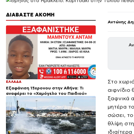
ΔΙΑΒΑΣΤΕ ΑΚΟΜΗ
Αντώνης Δη
Αν
Στο χωριό
ΕΛΛΑΔΑ
Εξαφάνιση 15χρονου στην Αθήνα: Τι
αιφνίδιο 
αναφέρει το «Χαμόγελο του Παιδιού»
ξαφνικά α
μητέρα το
σώσει, το
θλίψη στη
ιδιαίτερα