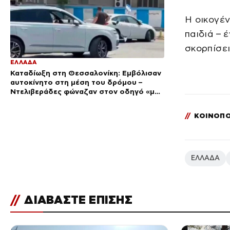
Η οικογέν
παιδιά – 
σκορπίσει
ΕΛΛΑΔΑ
Καταδίωξη στη Θεσσαλονίκη: Εμβόλισαν
αυτοκίνητο στη μέση του δρόμου –
Ντελιβεράδες φώναζαν στον οδηγό «μην
κάνεις μ@@@»
//
ΚΟΙΝΟΠΟ
ΕΛΛΑΔΑ
//
ΔΙΑΒΑΣΤΕ ΕΠΙΣΗΣ