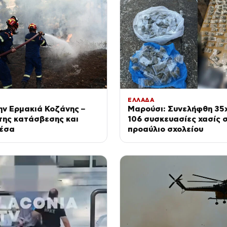
ΕΛΛΑΔΑ
ν Ερμακιά Κοζάνης –
Μαρούσι: Συνελήφθη 35
της κατάσβεσης και
106 συσκευασίες χασίς 
μέσα
προαύλιο σχολείου