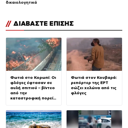
δικαιολογητικά
//
ΔΙΑΒΑΣΤΕ ΕΠΙΣΗΣ
Φωτιά στο Κορωπί: Οι
Φωτιά στον Κουβαρά:
φλόγες έφτασαν σε
ρεπόρτερ της ΕΡΤ
αυλή σπιτιού – βίντεο
σώζει χελώνα από τις
από την
φλόγες
καταστροφική πορεία
τους