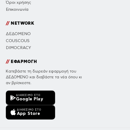
Όροι χρήσης
Επικοινωνία
//
NETWORK
ΔΕΔΟΜΕΝΟ
COUSCOUS
DIMOCRACY
//
ΕΦΑΡΜΟΓΗ
Κατεβάστε τη δωρεάν εφαρμογή του
ΔΕΔΟΜΕΝΟ και διαβάστε τα νέα όπου κι
αν βρίσκεστε.
ΔΙΑΘΈΣΙΜΟ ΣΤΟ
Google Play
ΔΙΑΘΈΣΙΜΟ ΣΤΟ
App Store