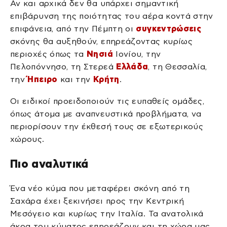
Αν και αρχικά δεν θα υπάρχει σημαντική
επιβάρυνση της ποιότητας του αέρα κοντά στην
επιφάνεια, από την Πέμπτη οι
συγκεντρώσεις
σκόνης θα αυξηθούν, επηρεάζοντας κυρίως
περιοχές όπως τα
Νησιά
Ιονίου, την
Πελοπόννησο, τη Στερεά
Ελλάδα
, τη Θεσσαλία,
την
Ήπειρο
και την
Κρήτη
.
Οι ειδικοί προειδοποιούν τις ευπαθείς ομάδες,
όπως άτομα με αναπνευστικά προβλήματα, να
περιορίσουν την έκθεσή τους σε εξωτερικούς
χώρους.
Πιο αναλυτικά
Ένα νέο κύμα που μεταφέρει σκόνη από τη
Σαχάρα έχει ξεκινήσει προς την Κεντρική
Μεσόγειο και κυρίως την Ιταλία. Τα ανατολικά
άκρα του κύματος επηρεάζουν και τη χώρα μας,