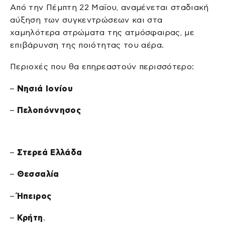
Από την Πέμπτη 22 Μαΐου, αναμένεται σταδιακή
αύξηση των συγκεντρώσεων και στα
χαμηλότερα στρώματα της ατμόσφαιρας, με
επιβάρυνση της ποιότητας του αέρα.
Περιοχές που θα επηρεαστούν περισσότερο:
–
Νησιά Ιονίου
–
Πελοπόννησος
–
Στερεά Ελλάδα
–
Θεσσαλία
–
Ήπειρος
–
Κρήτη
.