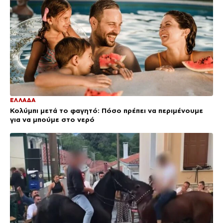
ΕΛΛΑΔΑ
Κολύμπι μετά το φαγητό: Πόσο πρέπει να περιμένουμε
για να μπούμε στο νερό