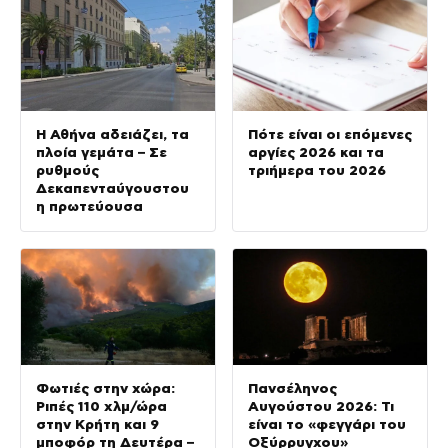
Η Αθήνα αδειάζει, τα
Πότε είναι οι επόμενες
πλοία γεμάτα – Σε
αργίες 2026 και τα
ρυθμούς
τριήμερα του 2026
Δεκαπενταύγουστου
η πρωτεύουσα
Φωτιές στην χώρα:
Πανσέληνος
Ριπές 110 χλμ/ώρα
Αυγούστου 2026: Τι
στην Κρήτη και 9
είναι το «φεγγάρι του
μποφόρ τη Δευτέρα –
Οξύρρυγχου»