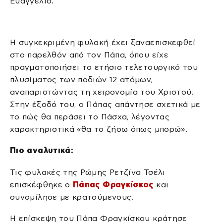
Ευαγγέλιο.
Η συγκεκριμένη φυλακή έχει ξαναεπισκεφθεί
στο παρελθόν από τον Πάπα, όπου είχε
πραγματοποιήσει το ετήσιο τελετουργικό του
πλυσίματος των ποδιών 12 ατόμων,
αναπαριστώντας τη χειρονομία του Χριστού.
Στην έξοδό του, ο Πάπας απάντησε σχετικά με
το πώς θα περάσει το Πάσχα, λέγοντας
χαρακτηριστικά «θα το ζήσω όπως μπορώ».
Πιο αναλυτικά:
Τις φυλακές της Ρώμης Ρετζίνα Τσέλι
επισκέφθηκε ο
Πάπας Φραγκίσκος
και
συνομίλησε με κρατούμενους.
Η επίσκεψη του Πάπα Φραγκίσκου κράτησε