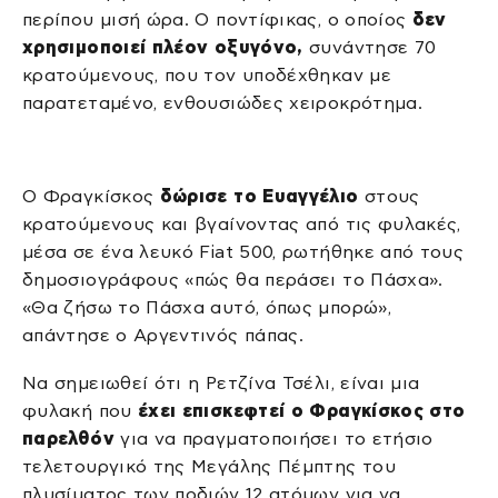
περίπου μισή ώρα. Ο ποντίφικας, ο οποίος
δεν
χρησιμοποιεί πλέον οξυγόνο,
συνάντησε 70
κρατούμενους, που τον υποδέχθηκαν με
παρατεταμένο, ενθουσιώδες χειροκρότημα.
Ο Φραγκίσκος
δώρισε το Ευαγγέλιο
στους
κρατούμενους και βγαίνοντας από τις φυλακές,
μέσα σε ένα λευκό Fiat 500, ρωτήθηκε από τους
δημοσιογράφους «πώς θα περάσει το Πάσχα».
«Θα ζήσω το Πάσχα αυτό, όπως μπορώ»,
απάντησε ο Αργεντινός πάπας.
Να σημειωθεί ότι η Ρετζίνα Τσέλι, είναι μια
φυλακή που
έχει επισκεφτεί ο Φραγκίσκος στο
παρελθόν
για να πραγματοποιήσει το ετήσιο
τελετουργικό της Μεγάλης Πέμπτης του
πλυσίματος των ποδιών 12 ατόμων για να