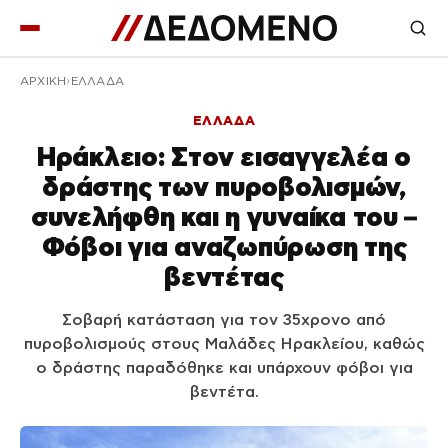
ΑΡΧΙΚΉ
ΕΛΛΑΔΑ
ΕΛΛΑΔΑ
Ηράκλειο: Στον εισαγγελέα ο
δράστης των πυροβολισμών,
συνελήφθη και η γυναίκα του –
Φόβοι για αναζωπύρωση της
βεντέτας
Σοβαρή κατάσταση για τον 35χρονο από
πυροβολισμούς στους Μαλάδες Ηρακλείου, καθώς
ο δράστης παραδόθηκε και υπάρχουν φόβοι για
βεντέτα.