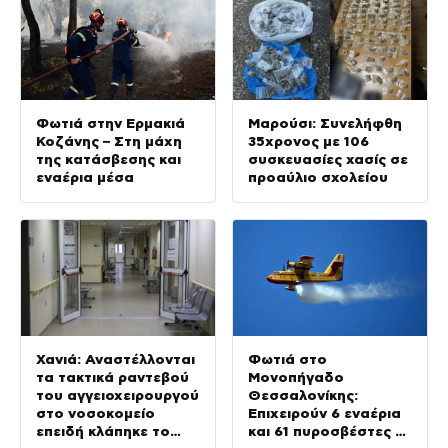
Φωτιά στην Ερμακιά
Μαρούσι: Συνελήφθη
Κοζάνης – Στη μάχη
35χρονος με 106
της κατάσβεσης και
συσκευασίες χασίς σε
εναέρια μέσα
προαύλιο σχολείου
Χανιά: Αναστέλλονται
Φωτιά στο
τα τακτικά ραντεβού
Μονοπήγαδο
του αγγειοχειρουργού
Θεσσαλονίκης:
στο νοσοκομείο
Επιχειρούν 6 εναέρια
επειδή κλάπηκε το
και 61 πυροσβέστες με