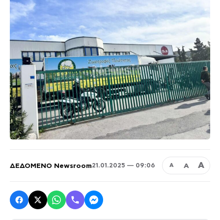
Α
ΔΕΔΟΜΕΝΟ Newsroom
Α
21.01.2025 — 09:06
Α