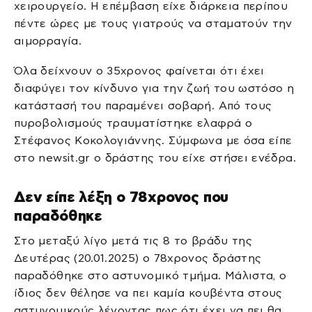
χειρουργείο. Η επέμβαση είχε διάρκεια περίπου
πέντε ώρες με τους γιατρούς να σταματούν την
αιμορραγία.
Όλα δείχνουν ο 35χρονος φαίνεται ότι έχει
διαφύγει τον κίνδυνο για την ζωή του ωστόσο η
κατάστασή του παραμένει σοβαρή. Από τους
πυροβολισμούς τραυματίστηκε ελαφρά ο
Στέφανος Κοκολογιάννης. Σύμφωνα με όσα είπε
στο newsit.gr ο δράστης του είχε στήσει ενέδρα.
Δεν είπε λέξη ο 78χρονος που
παραδόθηκε
Στο μεταξύ λίγο μετά τις 8 το βράδυ της
Δευτέρας (20.01.2025) ο 78χρονος δράστης
παραδόθηκε στο αστυνομικό τμήμα. Μάλιστα, ο
ίδιος δεν θέλησε να πει καμία κουβέντα στους
αστυνομικούς λέγοντας πως ότι έχει να πει θα