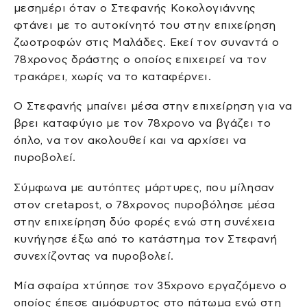
μεσημέρι όταν ο Στεφανής Κοκολογιάννης
φτάνει με το αυτοκίνητό του στην επιχείρηση
ζωοτροφών στις Μαλάδες. Εκεί τον συναντά ο
78χρονος δράστης ο οποίος επιχειρεί να τον
τρακάρει, χωρίς να το καταφέρνει.
Ο Στεφανής μπαίνει μέσα στην επιχείρηση για να
βρει καταφύγιο με τον 78χρονο να βγάζει το
όπλο, να τον ακολουθεί και να αρχίσει να
πυροβολεί.
Σύμφωνα με αυτόπτες μάρτυρες, που μίλησαν
στον cretapost, ο 78χρονος πυροβόλησε μέσα
στην επιχείρηση δύο φορές ενώ στη συνέχεια
κυνήγησε έξω από το κατάστημα τον Στεφανή
συνεχίζοντας να πυροβολεί.
Μία σφαίρα χτύπησε τον 35χρονο εργαζόμενο ο
οποίος έπεσε αιμόφυρτος στο πάτωμα ενώ στη