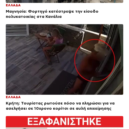
ΕΛΛΑΔΑ
Μαγνησία: Φορτηγό κατέστρεψε την είσοδο
πολυκατοικίας στα Κανάλια
ΕΛΛΑΔΑ
Κρήτη: Τουρίστας ρωτούσε πόσο να πληρώσει για να
ασελγήσει σε 10χρονο κορίτσι σε αυλή επιχείρησης