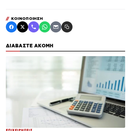
//
ΚΟΙΝΟΠΟΙΗΣΗ
ΔΙΑΒΑΣΤΕ ΑΚΟΜΗ
ΕΠΙΧΕΙΡΗΣΕΙΣ