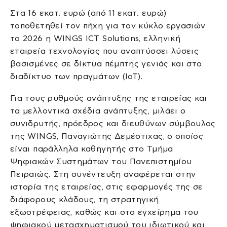
Στα 16 εκατ. ευρώ (από 11 εκατ. ευρώ)
τοποθετηθεί τον πήχη για τον κύκλο εργασιών
το 2026 η WINGS ICT Solutions, ελληνική
εταιρεία τεχνολογίας που αναπτύσσει λύσεις
βασισμένες σε δίκτυα πέμπτης γενιάς και στο
διαδίκτυο των πραγμάτων (IoT).
Για τους ρυθμούς ανάπτυξης της εταιρείας και
τα μελλοντικά σχέδια ανάπτυξης, μιλάει ο
συνιδρυτής, πρόεδρος και διευθύνων σύμβουλος
της WINGS, Παναγιώτης Δεμέστιχας, ο οποίος
είναι παράλληλα καθηγητής στο Τμήμα
Ψηφιακών Συστημάτων του Πανεπιστημίου
Πειραιώς. Στη συνέντευξη αναφέρεται στην
ιστορία της εταιρείας, στις εφαρμογές της σε
διάφορους κλάδους, τη στρατηγική
εξωστρέφειας, καθώς και στο εγχείρημα του
ψηφιακού μετασχηματισμού του ιδιωτικού και