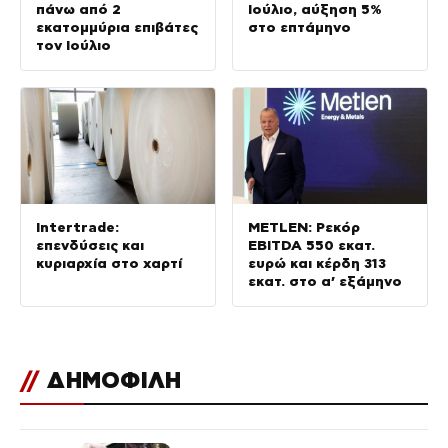
πάνω από 2
Ιούλιο, αύξηση 5%
εκατομμύρια επιβάτες
στο επτάμηνο
τον Ιούλιο
Intertrade:
METLEN: Ρεκόρ
επενδύσεις και
EBITDA 550 εκατ.
κυριαρχία στο χαρτί
ευρώ και κέρδη 313
εκατ. στο α’ εξάμηνο
//
ΔΗΜΟΦΙΛΗ