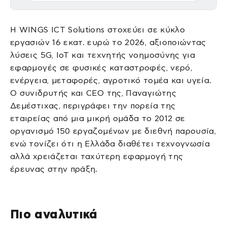
Η WINGS ICT Solutions στοχεύει σε κύκλο
εργασιών 16 εκατ. ευρώ το 2026, αξιοποιώντας
λύσεις 5G, IoT και τεχνητής νοημοσύνης για
εφαρμογές σε φυσικές καταστροφές, νερό,
ενέργεια, μεταφορές, αγροτικό τομέα και υγεία.
Ο συνιδρυτής και CEO της, Παναγιώτης
Δεμέστιχας, περιγράφει την πορεία της
εταιρείας από μια μικρή ομάδα το 2012 σε
οργανισμό 150 εργαζομένων με διεθνή παρουσία,
ενώ τονίζει ότι η Ελλάδα διαθέτει τεχνογνωσία
αλλά χρειάζεται ταχύτερη εφαρμογή της
έρευνας στην πράξη.
Πιο αναλυτικά