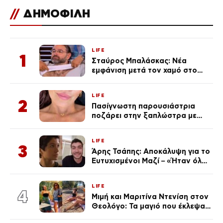
//
ΔΗΜΟΦΙΛΗ
LIFE
1
Σταύρος Μπαλάσκας: Νέα
εμφάνιση μετά τον χαμό στο
«Πρωινό» (Φωτογραφία)
LIFE
2
Πασίγνωστη παρουσιάστρια
ποζάρει στην ξαπλώστρα με
βλεφαρίδα κάγκελο και
ημιμόνιμο τατουάζ χειλιών
LIFE
3
Άρης Τσάπης: Αποκάλυψη για το
Ευτυχισμένοι Μαζί – «Ήταν όλα
ψεύτικα…» (Βίντεο)
LIFE
4
Μιμή και Μαριτίνα Ντενίση στον
Θεολόγο: Τα μαγιό που έκλεψαν
τις εντυπώσεις