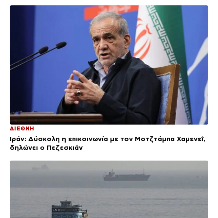
ΔΙΕΘΝΗ
Ιράν: Δύσκολη η επικοινωνία με τον Μοτζτάμπα Χαμενεΐ,
δηλώνει ο Πεζεσκιάν