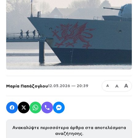
Α
Μαρία Παπάζογλου
Α
12.05.2026 — 20:39
Α
Ανακαλύψτε περισσότερα άρθρα στα αποτελέσματα
αναζήτησης.