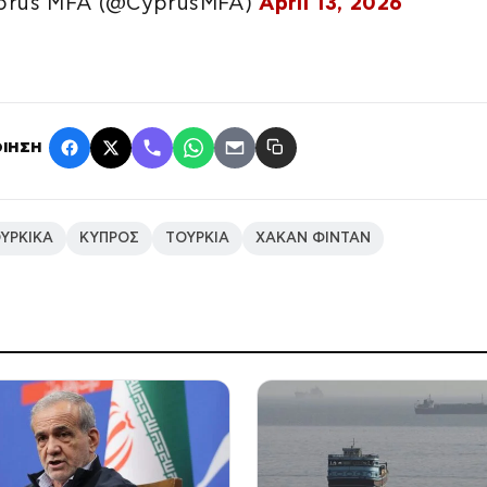
prus MFA (@CyprusMFA)
April 13, 2026
ΙΗΣΗ
ΥΡΚΙΚΑ
ΚΥΠΡΟΣ
ΤΟΥΡΚΙΑ
ΧΑΚΑΝ ΦΙΝΤΑΝ