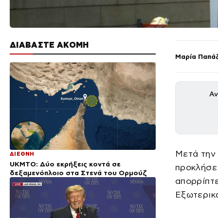
ΔΙΑΒΑΣΤΕ ΑΚΟΜΗ
Μαρία Παπά
Αν
Μετά την 
ΔΙΕΘΝΗ
UKMTO: Δύο εκρήξεις κοντά σε
προκλήσε
δεξαμενόπλοιο στα Στενά του Ορμούζ
απορρίπτε
Εξωτερικ