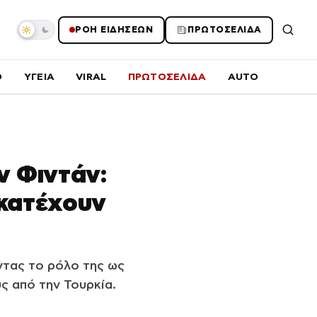
ΡΟΗ ΕΙΔΗΣΕΩΝ
ΠΡΩΤΟΣΕΛΙΔΑ
O
ΥΓΕΙΑ
VIRAL
ΠΡΩΤΟΣΕΛΙΔΑ
AUTO
ν Φιντάν:
 κατέχουν
ντας το ρόλο της ως
ς από την Τουρκία.