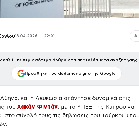
ζογλου
13.04.2026 — 22:01
Α
ακαλύψτε περισσότερα άρθρα στα αποτελέσματα αναζήτησης.
Προσθήκη του dedomeno.gr στην Google
Αθήνα, και η Λευκωσία απάντησε δυναμικά στις
ις του
Χακάν Φιντάν
, με το ΥΠΕΞ της Κύπρου να
ι στο σύνολό τους τις δηλώσεις του Τούρκου υπο
ών.