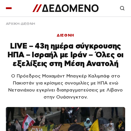
ΑΡΧΙΚΉ
ΔΙΕΘΝΗ
ΔΙΕΘΝΗ
LIVE – 43η ημέρα σύγκρουσης
ΗΠΑ – Ισραήλ με Ιράν – Όλες οι
εξελίξεις στη Μέση Ανατολή
Ο Πρόεδρος Μοχαμάντ Μπαγκέρ Καλιμπάφ στο
Πακιστάν για κρίσιμες συνομιλίες με ΗΠΑ ενώ
Νετανιάχου εγκρίνει διαπραγματεύσεις με Λίβανο
στην Ουάσινγκτον.