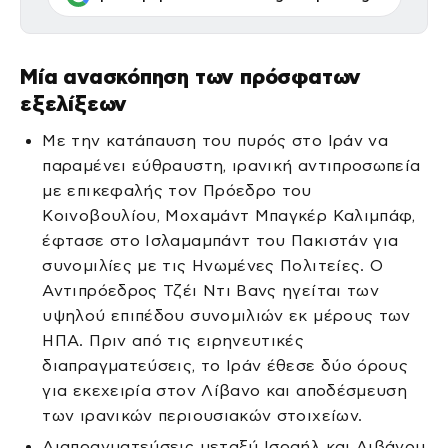
Μία ανασκόπηση των πρόσφατων
εξελίξεων
Με την κατάπαυση του πυρός στο Ιράν να
παραμένει εύθραυστη, ιρανική αντιπροσωπεία
με επικεφαλής τον Πρόεδρο του
Κοινοβουλίου, Μοχαμάντ Μπαγκέρ Καλιμπάφ,
έφτασε στο Ισλαμαμπάντ του Πακιστάν για
συνομιλίες με τις Ηνωμένες Πολιτείες. Ο
Αντιπρόεδρος Τζέι Ντι Βανς ηγείται των
υψηλού επιπέδου συνομιλιών εκ μέρους των
ΗΠΑ. Πριν από τις ειρηνευτικές
διαπραγματεύσεις, το Ιράν έθεσε δύο όρους
για εκεχειρία στον Λίβανο και αποδέσμευση
των ιρανικών περιουσιακών στοιχείων.
Διαπραγματεύσεις μεταξύ Ισραήλ και Λιβάνου