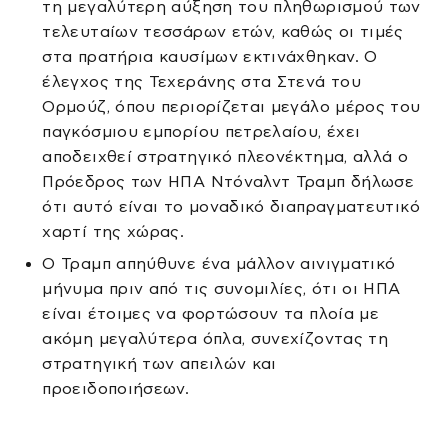
τη μεγαλύτερη αύξηση του πληθωρισμού των
τελευταίων τεσσάρων ετών, καθώς οι τιμές
στα πρατήρια καυσίμων εκτινάχθηκαν. Ο
έλεγχος της Τεχεράνης στα Στενά του
Ορμούζ, όπου περιορίζεται μεγάλο μέρος του
παγκόσμιου εμπορίου πετρελαίου, έχει
αποδειχθεί στρατηγικό πλεονέκτημα, αλλά ο
Πρόεδρος των ΗΠΑ Ντόναλντ Τραμπ δήλωσε
ότι αυτό είναι το μοναδικό διαπραγματευτικό
χαρτί της χώρας.
Ο Τραμπ απηύθυνε ένα μάλλον αινιγματικό
μήνυμα πριν από τις συνομιλίες, ότι οι ΗΠΑ
είναι έτοιμες να φορτώσουν τα πλοία με
ακόμη μεγαλύτερα όπλα, συνεχίζοντας τη
στρατηγική των απειλών και
προειδοποιήσεων.