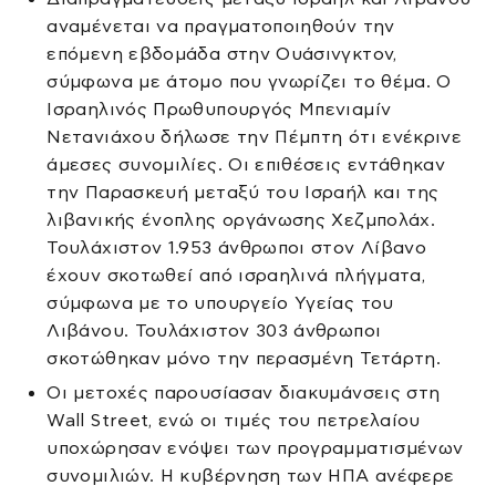
αναμένεται να πραγματοποιηθούν την
επόμενη εβδομάδα στην Ουάσινγκτον,
σύμφωνα με άτομο που γνωρίζει το θέμα. Ο
Ισραηλινός Πρωθυπουργός Μπενιαμίν
Νετανιάχου δήλωσε την Πέμπτη ότι ενέκρινε
άμεσες συνομιλίες. Οι επιθέσεις εντάθηκαν
την Παρασκευή μεταξύ του Ισραήλ και της
λιβανικής ένοπλης οργάνωσης Χεζμπολάχ.
Τουλάχιστον 1.953 άνθρωποι στον Λίβανο
έχουν σκοτωθεί από ισραηλινά πλήγματα,
σύμφωνα με το υπουργείο Υγείας του
Λιβάνου. Τουλάχιστον 303 άνθρωποι
σκοτώθηκαν μόνο την περασμένη Τετάρτη.
Οι μετοχές παρουσίασαν διακυμάνσεις στη
Wall Street, ενώ οι τιμές του πετρελαίου
υποχώρησαν ενόψει των προγραμματισμένων
συνομιλιών. Η κυβέρνηση των ΗΠΑ ανέφερε