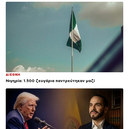
ΔΙΕΘΝΗ
Νιγηρία: 1.500 ζευγάρια παντρεύτηκαν μαζί