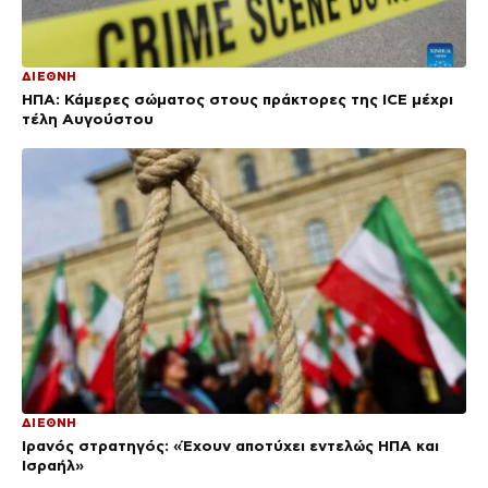
ΔΙΕΘΝΗ
ΗΠΑ: Κάμερες σώματος στους πράκτορες της ICE μέχρι
τέλη Αυγούστου
ΔΙΕΘΝΗ
Ιρανός στρατηγός: «Έχουν αποτύχει εντελώς ΗΠΑ και
Ισραήλ»