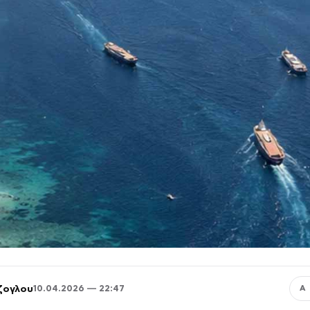
ζογλου
10.04.2026 — 22:47
Α