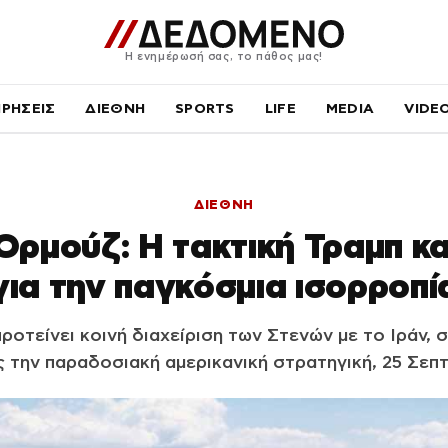
Η ενημέρωσή σας, το πάθος μας!
ΙΡΗΣΕΙΣ
ΔΙΕΘΝΗ
SPORTS
LIFE
MEDIA
VIDE
ΔΙΕΘΝΗ
Ορμούζ: Η τακτική Τραμπ και
για την παγκόσμια ισορροπί
οτείνει κοινή διαχείριση των Στενών με το Ιράν,
 την παραδοσιακή αμερικανική στρατηγική, 25 Σεπτ