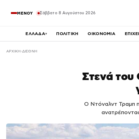
Σάββατο 8 Αυγούστου 2026
ΜΕΝΟΥ
ΕΛΛΑΔΑ
ΠΟΛΙΤΙΚΗ
ΟΙΚΟΝΟΜΙΑ
ΕΠΙΧΕ
▾
ΑΡΧΙΚΉ
ΔΙΕΘΝΗ
Στενά του 
Ο Ντόναλντ Τραμπ πρ
ανατρέποντας