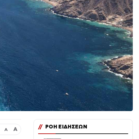
//
ΡΟΗ ΕΙΔΗΣΕΩΝ
Α
Α