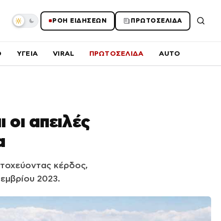
ΡΟΗ ΕΙΔΗΣΕΩΝ
ΠΡΩΤΟΣΕΛΙΔΑ
O
ΥΓΕΙΑ
VIRAL
ΠΡΩΤΟΣΕΛΙΔΑ
AUTO
 οι απειλές
α
 στοχεύοντας κέρδος,
εμβρίου 2023.