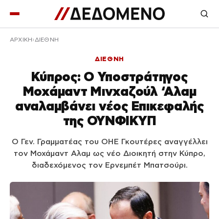
ΑΡΧΙΚΉ
ΔΙΕΘΝΗ
ΔΙΕΘΝΗ
Κύπρος: Ο Υποστράτηγος
Μοχάμαντ Μινχαζούλ ‘Αλαμ
αναλαμβάνει νέος Επικεφαλής
της ΟΥΝΦΙΚΥΠ
Ο Γεν. Γραμματέας του ΟΗΕ Γκουτέρες αναγγέλλει
τον Μοχάμαντ Αλαμ ως νέο Διοικητή στην Κύπρο,
διαδεχόμενος τον Ερνεμπέτ Μπατσούρι.