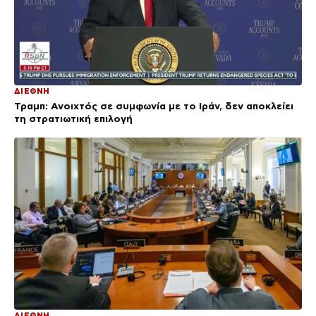
ΔΙΕΘΝΗ
Τραμπ: Ανοιχτός σε συμφωνία με το Ιράν, δεν αποκλείει
τη στρατιωτική επιλογή
ΔΙΕΘΝΗ