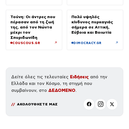
Τούνη: Οι άντρες που
Πολύ υψηλός
πέρασαν από τη ζωή
κίνδυνος πυρκαγιάς
της, από τον Νώντα
σήμερα σε Αττική,
μέχρι τον
Εύβοια και Βοιωτία
Σπυριδωνίδη
↗
↗
COUSCOUS.GR
DIMOCRACY.GR
Ειδήσεις
Δείτε όλες τις τελευταίες
από την
Ελλάδα και τον Κόσμο, τη στιγμή που
ΔΕΔΟΜΕΝΟ
συμβαίνουν, στο
.
ΑΚΟΛΟΥΘΗΣΤΕ ΜΑΣ