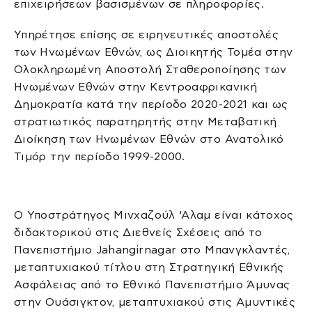
επιχειρήσεων βασισμένων σε πληροφορίες.
Υπηρέτησε επίσης σε ειρηνευτικές αποστολές
των Ηνωμένων Εθνών, ως Διοικητής Τομέα στην
Ολοκληρωμένη Αποστολή Σταθεροποίησης των
Ηνωμένων Εθνών στην Κεντροαφρικανική
Δημοκρατία κατά την περίοδο 2020-2021 και ως
στρατιωτικός παρατηρητής στην Μεταβατική
Διοίκηση των Ηνωμένων Εθνών στο Ανατολικό
Τιμόρ την περίοδο 1999-2000.
Ο Υποστράτηγος Μινχαζούλ ‘Αλαμ είναι κάτοχος
διδακτορικού στις Διεθνείς Σχέσεις από το
Πανεπιστήμιο Jahangirnagar στο Μπανγκλαντές,
μεταπτυχιακού τίτλου στη Στρατηγική Εθνικής
Ασφάλειας από το Εθνικό Πανεπιστήμιο Άμυνας
στην Ουάσιγκτον, μεταπτυχιακού στις Αμυντικές