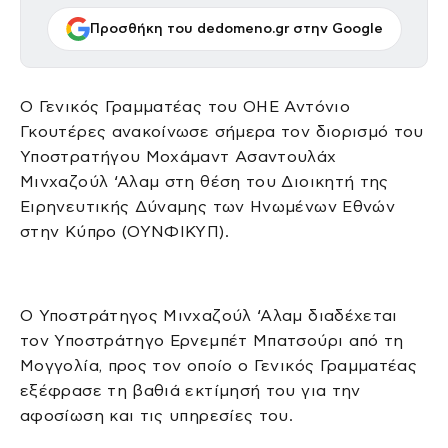
Προσθήκη του dedomeno.gr στην Google
Ο Γενικός Γραμματέας του ΟΗΕ Αντόνιο
Γκουτέρες ανακοίνωσε σήμερα τον διορισμό του
Υποστρατήγου Μοχάμαντ Ασαντουλάχ
Μινχαζούλ ‘Αλαμ στη θέση του Διοικητή της
Ειρηνευτικής Δύναμης των Ηνωμένων Εθνών
στην Κύπρο (ΟΥΝΦΙΚΥΠ).
Ο Υποστράτηγος Μινχαζούλ ‘Αλαμ διαδέχεται
τον Υποστράτηγο Ερνεμπέτ Μπατσούρι από τη
Moγγολία, προς τον οποίο ο Γενικός Γραμματέας
εξέφρασε τη βαθιά εκτίμησή του για την
αφοσίωση και τις υπηρεσίες του.