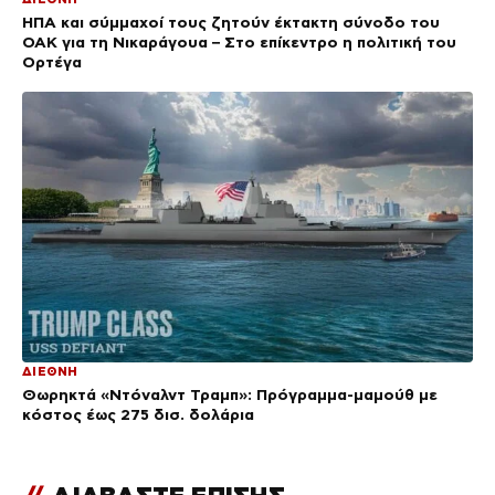
ΗΠΑ και σύμμαχοί τους ζητούν έκτακτη σύνοδο του
ΟΑΚ για τη Νικαράγουα – Στο επίκεντρο η πολιτική του
Ορτέγα
ΔΙΕΘΝΗ
Θωρηκτά «Ντόναλντ Τραμπ»: Πρόγραμμα-μαμούθ με
κόστος έως 275 δισ. δολάρια