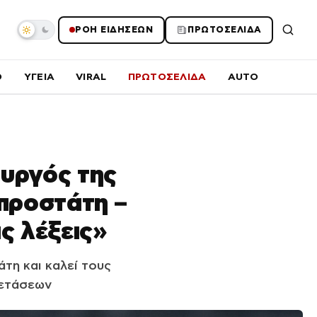
ΡΟΗ ΕΙΔΗΣΕΩΝ
ΠΡΩΤΟΣΕΛΙΔΑ
O
ΥΓΕΙΑ
VIRAL
ΠΡΩΤΟΣΕΛΙΔΑ
AUTO
υργός της
προστάτη –
ς λέξεις»
τη και καλεί τους
ξετάσεων