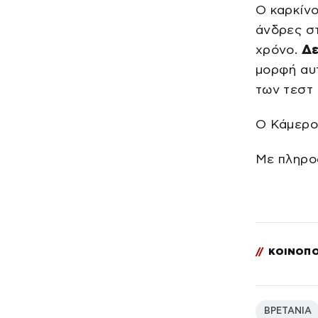
Ο καρκίνο
άνδρες στ
χρόνο.
Δε
μορφή αυτ
των τεστ
Ο Κάμερ
Με πληρο
//
ΚΟΙΝΟΠΟ
ΒΡΕΤΑΝΙΑ