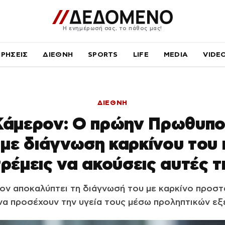
Η ενημέρωσή σας, το πάθος μας!
ΙΡΗΣΕΙΣ
ΔΙΕΘΝΗ
SPORTS
LIFE
MEDIA
VIDE
ΔΙΕΘΝΗ
 Κάμερον: Ο πρώην Πρωθυπο
 με διάγνωση καρκίνου του 
ρέμεις να ακούσεις αυτές τι
ον αποκαλύπτει τη διάγνωσή του με καρκίνο προστά
να προσέχουν την υγεία τους μέσω προληπτικών ε