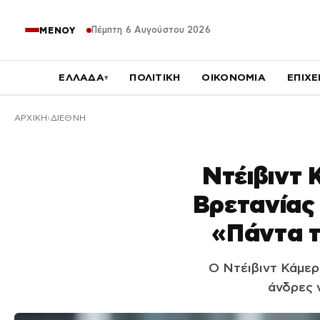
Πέμπτη 6 Αυγούστου 2026
ΜΕΝΟΥ
ΕΛΛΑΔΑ
ΠΟΛΙΤΙΚΗ
ΟΙΚΟΝΟΜΙΑ
ΕΠΙΧΕ
▾
ΑΡΧΙΚΉ
ΔΙΕΘΝΗ
Ντέιβιντ
Βρετανίας
«Πάντα τ
Ο Ντέιβιντ Κάμερ
άνδρες 