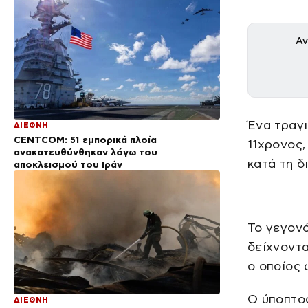
Αν
Ένα τραγι
ΔΙΕΘΝΗ
CENTCOM: 51 εμπορικά πλοία
11χρονος
ανακατευθύνθηκαν λόγω του
κατά τη δ
αποκλεισμού του Ιράν
Το γεγον
δείχνοντα
ο οποίος 
Ο ύποπτος
ΔΙΕΘΝΗ