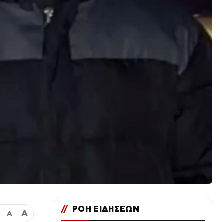
//
ΡΟΗ ΕΙΔΗΣΕΩΝ
Α
Α