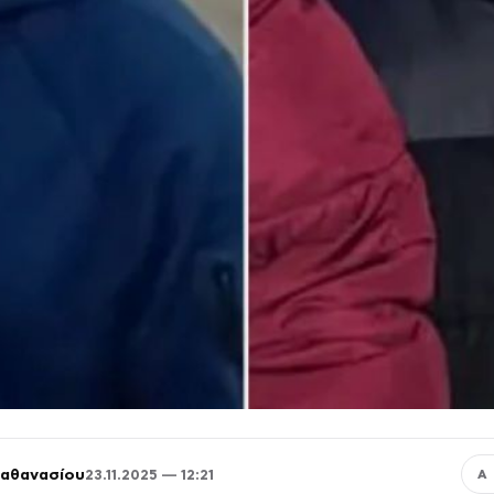
παθανασίου
23.11.2025 — 12:21
Α