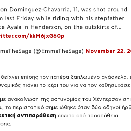
on Dominguez-Chavarria, 11, was shot around
m last Friday while riding with his stepfather
te Ayala in Henderson, on the outskirts of…
witter.com/kkM6jxG60p
maTheSage (@EmmaTheSage)
November 22, 
 δείχνει επίσης τον πατέρα ξαπλωμένο ανάσκελα,
νομικός πιάνει το χέρι του για να τον καθησυχάσει
με ανακοίνωση της αστυνομίας του Χέντερσον στι
, το περιστατικό σημειώθηκε όταν δύο οδηγοί ήρ
εκτική αντιπαράθεση
έπειτα από προσπάθεια
σης.