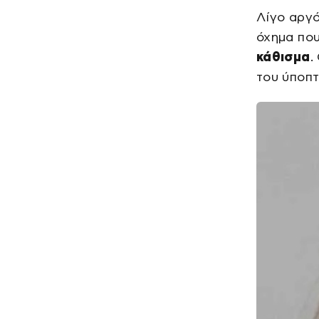
Λίγο αργ
όχημα που
κάθισμα
.
του ύποπτ