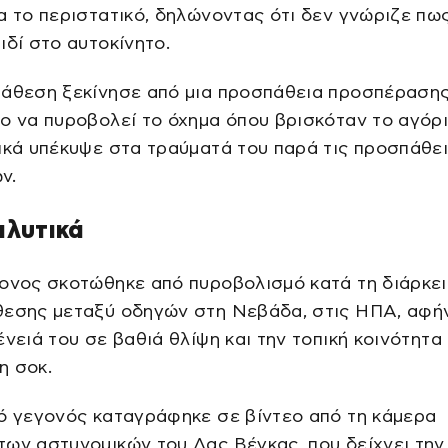
α το περιστατικό, δηλώνοντας ότι δεν γνώριζε πω
ιδί στο αυτοκίνητο.
ράθεση ξεκίνησε από μια προσπάθεια προσπέρασης
ο να πυροβολεί το όχημα όπου βρισκόταν το αγόρι
ικά υπέκυψε στα τραύματά του παρά τις προσπάθε
ν.
αλυτικά
ονος σκοτώθηκε από πυροβολισμό κατά τη διάρκει
θεσης μεταξύ οδηγών στη Νεβάδα, στις ΗΠΑ, αφή
ένειά του σε βαθιά θλίψη και την τοπική κοινότητα
η σοκ.
ό γεγονός καταγράφηκε σε βίντεο από τη κάμερα
ων αστυνομικών του Λας Βέγκας, που δείχνει την