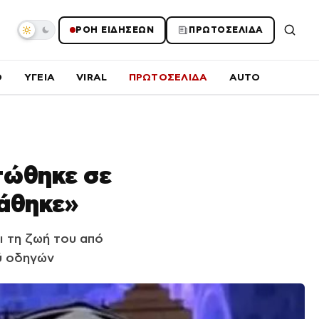
ΡΟΗ ΕΙΔΗΣΕΩΝ
ΠΡΩΤΟΣΕΛΙΔΑ
O
ΥΓΕΙΑ
VIRAL
ΠΡΩΤΟΣΕΛΙΔΑ
AUTO
τώθηκε σε
χάθηκε»
ι τη ζωή του από
ύ οδηγών