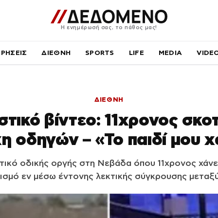
Η ενημέρωσή σας, το πάθος μας!
ΙΡΗΣΕΙΣ
ΔΙΕΘΝΗ
SPORTS
LIFE
MEDIA
VIDE
ΔΙΕΘΝΗ
στικό βίντεο: 11χρονος σκο
η οδηγών – «Το παιδί μου 
τικό οδικής οργής στη Νεβάδα όπου 11χρονος χάνε
ισμό εν μέσω έντονης λεκτικής σύγκρουσης μεταξ