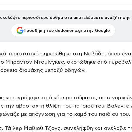
ακαλύψτε περισσότερα άρθρα στα αποτελέσματα αναζήτησης.
Προσθήκη του dedomeno.gr στην Google
κό περιστατικό σημειώθηκε στη Νεβάδα, όπου ένα
, ο Μπράντον Ντομίνγκες, σκοτώθηκε από πυροβολ
ιάρκεια διαμάχης μεταξύ οδηγών.
ός καταγράφηκε από κάμερα σώματος αστυνομικών
ς την αβάσταχτη θλίψη του πατριού του, Βαλεντέ 
φώναζε με απόγνωση για το χαμό του παιδιού του.
, Τάιλερ Μαθιού Τζονς, συνελήφθη και ανέλαβε τ