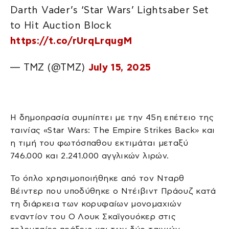
Darth Vader’s ‘Star Wars’ Lightsaber Set
to Hit Auction Block
https://t.co/rUrqLrqugM
— TMZ (@TMZ)
July 15, 2025
Η δημοπρασία συμπίπτει με την 45η επέτειο της
ταινίας «Star Wars: The Empire Strikes Back» και
η τιμή του φωτόσπαθου εκτιμάται μεταξύ
746.000 και 2.241.000 αγγλικών λιρών.
Το όπλο χρησιμοποιήθηκε από τον Νταρθ
Βέιντερ που υποδύθηκε ο Ντέιβιντ Πράουζ κατά
τη διάρκεια των κορυφαίων μονομαχιών
εναντίον του Ο Λουκ Σκαϊγουόκερ στις