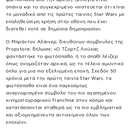
σπάνια και το συγκεκριμένο «πιστεύεται ότι είναι
το μοναδικό από τις πρώτες ταινίες Star Wars με
επαληθεύσιμη χρήση στην οθόνη που έχει
διατεθεί ποτέ σε δημόσια δημοπρασία».
Ο Μπράντον Αλάινερ, διευθύνων σύμβουλος της
Propstore, δήλωσε: «Ο Τζορτζ Λούκας
φαντάστηκε το φωτόσπαθο, ή το σπαθί λέιζερ
όπως ονομαζόταν αρχικά, ως το τέλειο αμυντικό
όπλο για μια πιο εξελιγμένη εποχή. Σχεδόν 50
χρόνια μετά την πρώτη ταινία Star Wars, τα
φωτόσπαθα είναι ένα παγκοσμίως
αναγνωρισμένο σύμβολο του πιο αγαπημένου
κινηματογραφικού franchise στον κόσμο και
κατατάσσονται σταθερά ως τα πιο εμβληματικά
και αξιομνημόνευτα αντικείμενα όλων των
εποχών».