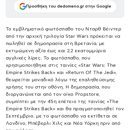
Προσθήκη του dedomeno.gr στην Google
Το εμβληματικό φωτόσπαθο του Νταρθ Βέιντερ
από την αρχική τριλογία Star Wars πρόκειται να
πωληθεί σε δημοπρασία στη Βρετανία, με
εκτιμώμενη αξία έως και 2,2 εκατομμύρια
αγγλικές λίρες. Το φωτόσπαθο, που
χρησιμοποιήθηκε στις ταινίες «Star Wars: The
Empire Strikes Back» και «Return Of The Jedi»,
θεωρείται μοναδικό λόγω της επαληθεύσιμης
χρήσης του στην οθόνη. Η δημοπρασία, που
διοργανώνεται από τον οίκο Propstore,
συμπίπτει με την 45η επέτειο της ταινίας «The
Empire Strikes Back» και θα πραγματοποιηθεί τον
Σεπτέμβριο, με το φωτόσπαθο να εκτίθεται σε
Λονδίνο, Μπέβερλι Χιλς και Νέα Υόρκη πριν από