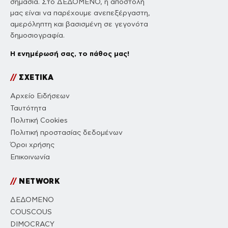
σημασία. Στο ΔΕΔΟΜΕΝΟ, η αποστολή
μας είναι να παρέχουμε ανεπεξέργαστη,
αμερόληπτη και βασισμένη σε γεγονότα
δημοσιογραφία.
Η ενημέρωσή σας, το πάθος μας!
//
ΣΧΕΤΙΚΑ
Αρχείο Ειδήσεων
Ταυτότητα
Πολιτική Cookies
Πολιτική προστασίας δεδομένων
Όροι χρήσης
Επικοινωνία
//
NETWORK
ΔΕΔΟΜΕΝΟ
COUSCOUS
DIMOCRACY