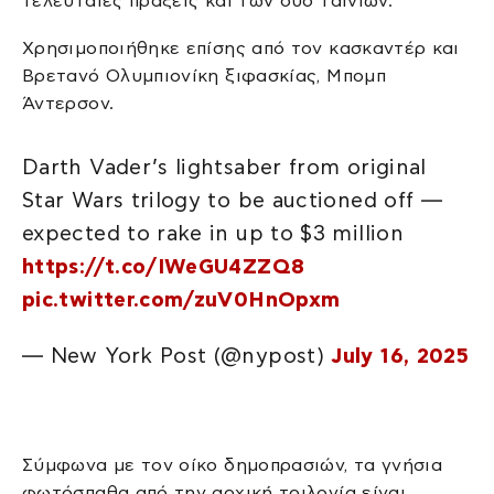
τελευταίες πράξεις και των δύο ταινιών.
Χρησιμοποιήθηκε επίσης από τον κασκαντέρ και
Βρετανό Ολυμπιονίκη ξιφασκίας, Μπομπ
Άντερσον.
Darth Vader’s lightsaber from original
Star Wars trilogy to be auctioned off —
expected to rake in up to $3 million
https://t.co/IWeGU4ZZQ8
pic.twitter.com/zuV0HnOpxm
— New York Post (@nypost)
July 16, 2025
Σύμφωνα με τον οίκο δημοπρασιών, τα γνήσια
φωτόσπαθα από την αρχική τριλογία είναι