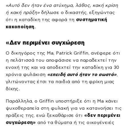
«Αυτό δεν ήταν ένα ατύχημα, λάθος, κακή κρίση
ή κακή πράξη»
δήλωσε ο δικαστής, εξηγώντας
ότι η καταδίκη της αφορά τη
συστηματική
κακοποίηση
.
«Δεν περιμένει συγχώρεση
Ο δικηγόρος της Ma, Patrick Griffin, ανέφερε ότι
η πελάτισσά του αποφάσισε να παραδεχτεί την
ενοχή της και να αποδεχτεί την καταδίκη για 30
χρόνια φυλάκιση
«επειδή αυτό ήταν το σωστό»
,
γλιτώνοντας έτσι τα παιδιά από τη φρίκη μιας
δίκης.
Παράλληλα, ο Griffin υποστήριξε ότι η Ma κάνει
ψυχοθεραπεία στη φυλακή για να κατανοήσει τις
πράξεις της, ενώ ξεκαθάρισε ότι
«δεν περιμένει
συγχώρεση»
από τα θύματα ή τις οικογένειές