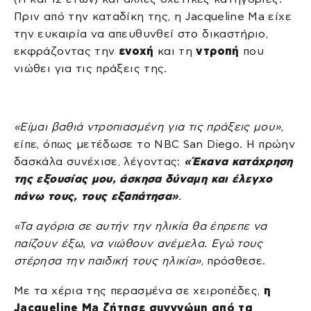
Πριν από την καταδίκη της, η Jacqueline Ma είχε
την ευκαιρία να απευθυνθεί στο δικαστήριο,
εκφράζοντας την
ενοχή
και τη
ντροπή
που
νιώθει για τις πράξεις της.
«Είμαι βαθιά ντροπιασμένη για τις πράξεις μου»
,
είπε, όπως μετέδωσε το NBC San Diego. Η πρώην
δασκάλα συνέχισε, λέγοντας:
«Έκανα κατάχρηση
της εξουσίας μου, άσκησα δύναμη και έλεγχο
πάνω τους, τους εξαπάτησα»
.
«Τα αγόρια σε αυτήν την ηλικία θα έπρεπε να
παίζουν έξω, να νιώθουν ανέμελα. Εγώ τους
στέρησα την παιδική τους ηλικία»
, πρόσθεσε.
Με τα χέρια της περασμένα σε χειροπέδες,
η
Jacqueline Ma ζήτησε συγγνώμη από τα