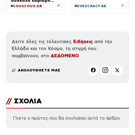
δύσκολο χωρισμό
το άνοιγμα
«Όποιος έχει…»
↗
↗
COUSCOUS.GR
DIMOCRACY.GR
Ειδήσεις
Δείτε όλες τις τελευταίες
από την
Ελλάδα και τον Κόσμο, τη στιγμή που
ΔΕΔΟΜΕΝΟ
συμβαίνουν, στο
.
ΑΚΟΛΟΥΘΗΣΤΕ ΜΑΣ
//
ΣΧΟΛΙΑ
Γίνετε ο πρώτος που θα σχολιάσει αυτό το άρθρο.