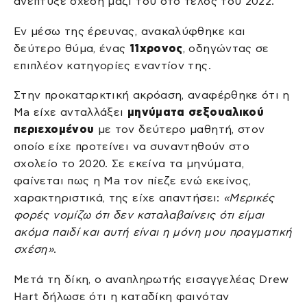
ανέπτυξε σχέση μαζί του στο τέλος του 2022.
Εν μέσω της έρευνας, ανακαλύφθηκε και
δεύτερο θύμα, ένας
11χρονος
, οδηγώντας σε
επιπλέον κατηγορίες εναντίον της.
Στην προκαταρκτική ακρόαση, αναφέρθηκε ότι η
Ma είχε ανταλλάξει
μηνύματα σεξουαλικού
περιεχομένου
με τον δεύτερο μαθητή, στον
οποίο είχε προτείνει να συναντηθούν στο
σχολείο το 2020. Σε εκείνα τα μηνύματα,
φαίνεται πως η Ma τον πίεζε ενώ εκείνος,
χαρακτηριστικά, της είχε απαντήσει:
«Μερικές
φορές νομίζω ότι δεν καταλαβαίνεις ότι είμαι
ακόμα παιδί και αυτή είναι η μόνη μου πραγματική
σχέση»
.
Μετά τη δίκη, ο αναπληρωτής εισαγγελέας Drew
Hart δήλωσε ότι η καταδίκη φαινόταν