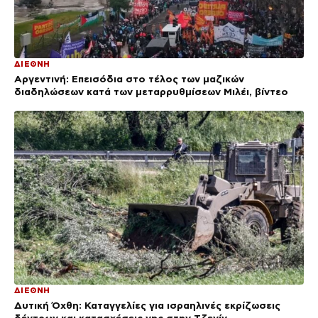
ΔΙΕΘΝΗ
Αργεντινή: Επεισόδια στο τέλος των μαζικών
διαδηλώσεων κατά των μεταρρυθμίσεων Μιλέι, βίντεο
ΔΙΕΘΝΗ
Δυτική Όχθη: Καταγγελίες για ισραηλινές εκρίζωσεις
δέντρων και κατασχέσεις γης στην Τζενίν