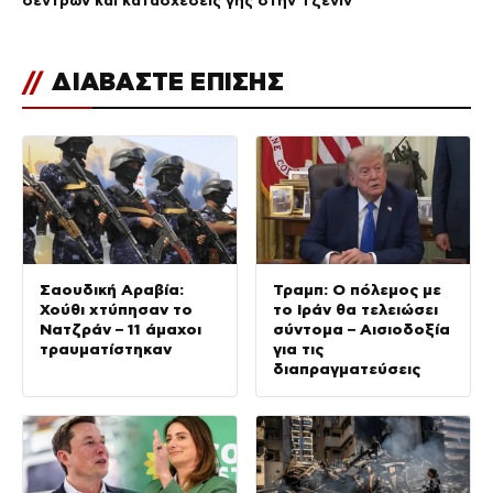
//
ΔΙΑΒΑΣΤΕ ΕΠΙΣΗΣ
Σαουδική Αραβία:
Τραμπ: Ο πόλεμος με
Χούθι χτύπησαν το
το Ιράν θα τελειώσει
Νατζράν – 11 άμαχοι
σύντομα – Αισιοδοξία
τραυματίστηκαν
για τις
διαπραγματεύσεις