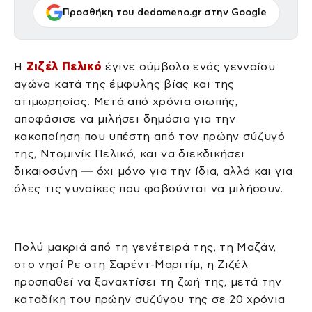
Προσθήκη του dedomeno.gr στην Google
Η
Ζιζέλ Πελικό
έγινε σύμβολο ενός γενναίου
αγώνα κατά της έμφυλης βίας και της
ατιμωρησίας. Μετά από χρόνια σιωπής,
αποφάσισε να μιλήσει δημόσια για την
κακοποίηση που υπέστη από τον πρώην σύζυγό
της, Ντομινίκ Πελικό, και να διεκδικήσει
δικαιοσύνη — όχι μόνο για την ίδια, αλλά και για
όλες τις γυναίκες που φοβούνται να μιλήσουν.
Πολύ μακριά από τη γενέτειρά της, τη Μαζάν,
στο νησί Ρε στη Σαρέντ-Μαριτίμ, η Ζιζέλ
προσπαθεί να ξαναχτίσει τη ζωή της, μετά την
καταδίκη του πρώην συζύγου της σε 20 χρόνια