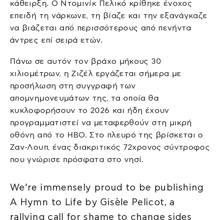
κάθειρξη. Ο Ντομινίκ Πελικό κρίθηκε ένοχος
επειδή τη νάρκωνε, τη βίαζε και την εξανάγκαζε
να βιάζεται από περισσότερους από πενήντα
άντρες επί σειρά ετών.
Πάνω σε αυτόν τον βράχο μήκους 30
χιλιομέτρων, η Ζιζέλ εργάζεται σήμερα με
προσήλωση στη συγγραφή των
απομνημονευμάτων της, τα οποία θα
κυκλοφορήσουν το 2026 και ήδη έχουν
προγραμματιστεί να μεταφερθούν στη μικρή
οθόνη από το HBO. Στο πλευρό της βρίσκεται ο
Ζαν-Λουπ, ένας διακριτικός 72χρονος σύντροφος
που γνώρισε πρόσφατα στο νησί.
We’re immensely proud to be publishing
A Hymn to Life by Gisèle Pelicot, a
rallying call for shame to change sides