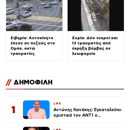
Σιβηρία: Αυτοκίνητο
Συρία: Δύο νεκροί και
έπεσε σε πεζούς στο
13 τραυματίες από
Ομσκ, οκτώ
έκρηξη βόμβας σε
τραυματίες
λεωφορείο
//
ΔΗΜΟΦΙΛΗ
LIFE
1
Αντώνης Κανάκης: Εγκαταλείπει
οριστικά τον ΑΝΤ1 ο
αγαπημένος παρουσιαστής
LIFE