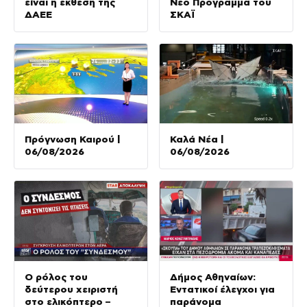
είναι η έκθεση της
Νέο Πρόγραμμα του
ΔΑΕΕ
ΣΚΑΪ
Πρόγνωση Καιρού |
Καλά Νέα |
06/08/2026
06/08/2026
Ο ρόλος του
Δήμος Αθηναίων:
δεύτερου χειριστή
Εντατικοί έλεγχοι για
στο ελικόπτερο –
παράνομα