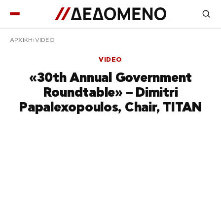
ΑΡΧΙΚΉ
VIDEO
VIDEO
«30th Annual Government
Roundtable» – Dimitri
Papalexopoulos, Chair, TITAN