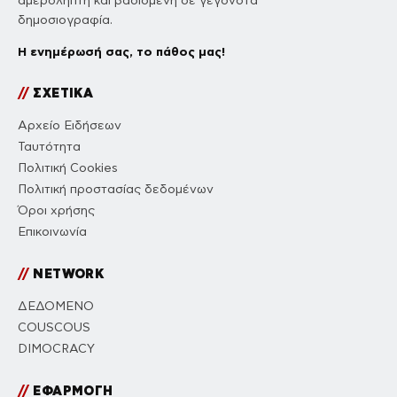
αμερόληπτη και βασισμένη σε γεγονότα
δημοσιογραφία.
Η ενημέρωσή σας, το πάθος μας!
//
ΣΧΕΤΙΚΑ
Αρχείο Ειδήσεων
Ταυτότητα
Πολιτική Cookies
Πολιτική προστασίας δεδομένων
Όροι χρήσης
Επικοινωνία
//
NETWORK
ΔΕΔΟΜΕΝΟ
COUSCOUS
DIMOCRACY
//
ΕΦΑΡΜΟΓΗ