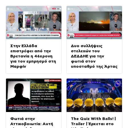
Στην Ελλάδα
Δυο συλλήψεις
επιστρέφει από την
στελεχών του
Βρετανία η 46χρονη
ΔΕΔΔΗΕ για την
για τον εμπρησμό στη
φωτιά στον
Μαρφίν
υποσταθμό της Άρτας
Φωτιά στην
The Quiz With Balls! |
Αττικοβοιωτία: Αυτή
Trailer | Έρχεται στο