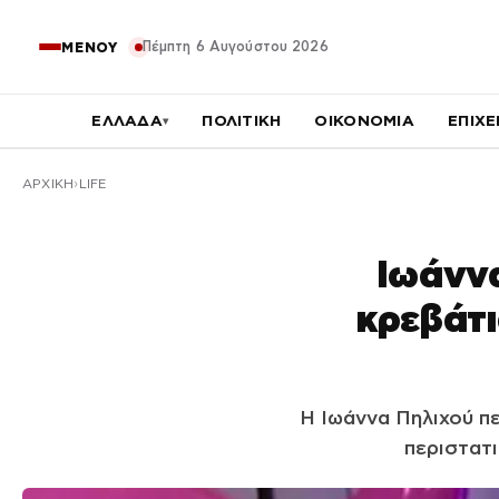
Πέμπτη 6 Αυγούστου 2026
ΜΕΝΟΥ
ΕΛΛΑΔΑ
ΠΟΛΙΤΙΚΗ
ΟΙΚΟΝΟΜΙΑ
ΕΠΙΧΕ
▾
ΑΡΧΙΚΉ
LIFE
Ιωάνν
κρεβάτι
Η Ιωάννα Πηλιχού π
περιστατι