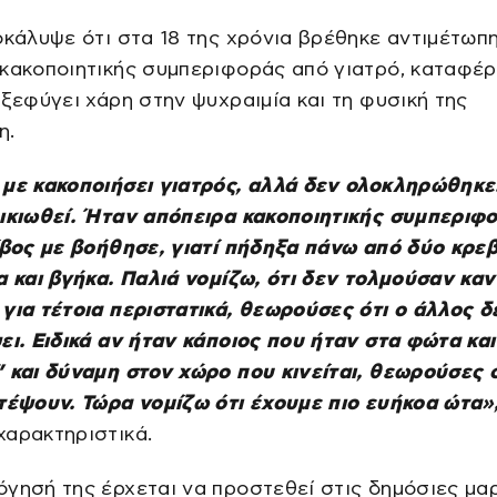
οκάλυψε ότι στα 18 της χρόνια βρέθηκε αντιμέτωπ
 κακοποιητικής συμπεριφοράς από γιατρό, καταφέ
 ξεφύγει χάρη στην ψυχραιμία και τη φυσική της
η.
 με κακοποιήσει γιατρός, αλλά δεν ολοκληρώθηκε
ικιωθεί. Ήταν απόπειρα κακοποιητικής συμπεριφο
ίβος με βοήθησε, γιατί πήδηξα πάνω από δύο κρε
α και βγήκα. Παλιά νομίζω, ότι δεν τολμούσαν καν
για τέτοια περιστατικά, θεωρούσες ότι ο άλλος δ
ει. Ειδικά αν ήταν κάποιος που ήταν στα φώτα και
 και δύναμη στον χώρο που κινείται, θεωρούσες ό
τέψουν. Τώρα νομίζω ότι έχουμε πιο ευήκοα ώτα»
χαρακτηριστικά.
γησή της έρχεται να προστεθεί στις δημόσιες μα