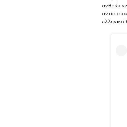
ανθρώπων 
αντίστοιχ
ελληνικό