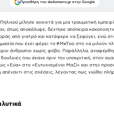
Προσθήκη του dedomeno.gr στην Google
Πηλιχού μίλησε ανοιχτά για μια τραυματική εμπειρ
ταν, όπως αποκάλυψε, δέχτηκε απόπειρα κακοποιητι
ράς από γιατρό και κατάφερε να ξεφύγει, ενώ σ
ημασία που έχει φέρει το #MeToo στο να μιλούν π
εροι άνθρωποι χωρίς φόβο. Παράλληλα, αναφέρθη
δουλειές που έκανε πριν την υποκριτική, στον αγ
ως «Εύα» στο «Ευτυχισμένοι Μαζί» και στην προσ
 απέναντι στις σχέσεις, λέγοντας πως νιώθει πλήρ
αλυτικά