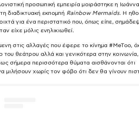
ονιστική προσωπική εμπειρία μοιράστηκε η Ιωάνν
τη διαδικτυακή εκπομπή
Rainbow Mermaids
. Η ηθ
οιχτά για ένα περιστατικό που, όπως είπε, σημάδε
ταν είχε μόλις ενηλικιωθεί.
νη στις αλλαγές που έφερε το κίνημα #MeToo, ό
 του θεάτρου αλλά και γενικότερα στην κοινωνία,
πως σήμερα περισσότερα θύματα αισθάνονται ότι
α μιλήσουν χωρίς τον φόβο ότι δεν θα γίνουν πισ