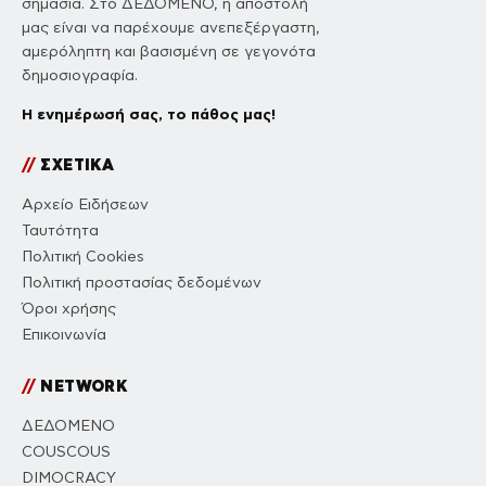
σημασία. Στο ΔΕΔΟΜΕΝΟ, η αποστολή
μας είναι να παρέχουμε ανεπεξέργαστη,
αμερόληπτη και βασισμένη σε γεγονότα
δημοσιογραφία.
Η ενημέρωσή σας, το πάθος μας!
//
ΣΧΕΤΙΚΑ
Αρχείο Ειδήσεων
Ταυτότητα
Πολιτική Cookies
Πολιτική προστασίας δεδομένων
Όροι χρήσης
Επικοινωνία
//
NETWORK
ΔΕΔΟΜΕΝΟ
COUSCOUS
DIMOCRACY