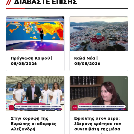
//
ΔΙΑΒΑΣΤΕ ΕΠΙΣΗΣ
Πρόγνωση Καιρού |
Καλά Νέα |
08/08/2026
08/08/2026
Στην κορυφή της
Εφιάλτης στον αέρα:
Ευρώπης οι αδερφές
33χρονη κράτησε τον
Αλεξανδρή
συνεπιβάτη της μέσα