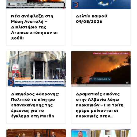
Νέα ανάφλεξη στη
Δελτίο καιρού
Μέση Ανατολή –
09/08/2026
Διυλιστήριο της
Aramco χτύπησαν οι
Χούθι
Δικηγόρος 46χρονης:
Δραματικές εικόνες
Πολιτικό το κίνητρο
στην Αλβανία λόγω
επανεκκίνησης της
πυρκαγιών – Για τρίτη
έρευνας για το
ημέρα μαίνονται οι
έγκλημα στη Marfin
πυρκαγιές στην
Σερβία