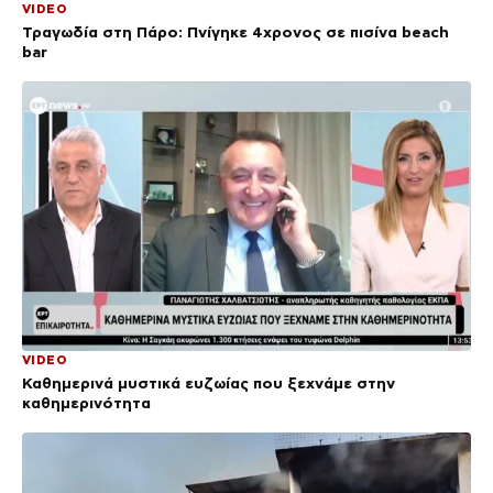
VIDEO
Τραγωδία στη Πάρο: Πνίγηκε 4χρονος σε πισίνα beach
bar
VIDEO
Καθημερινά μυστικά ευζωίας που ξεχνάμε στην
καθημερινότητα