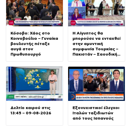
Κόσοβο: Χάος στο
Η Αίγυπτος θα
Κοινοβούλιο – Γυναίκα
μπορούσε να ενταχθεί
βουλευτής πέταξε
στην αμυντική
αυγά στον
συμφωνία Τουρκίας –
Πρωθυπουργό
Πακιστάν – Σαουδικής
Αραβίας
Δελτίο καιρού στις
Εξονυχιστικοί έλεγχοι
13:45 – 09-08-2026
Ιταλών ταξιδιωτών
από τους Ισπανούς