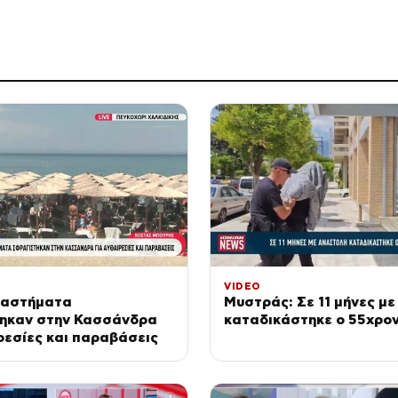
VIDEO
ταστήματα
Μυστράς: Σε 11 μήνες μ
ηκαν στην Κασσάνδρα
καταδικάστηκε ο 55χρο
ρεσίες και παραβάσεις