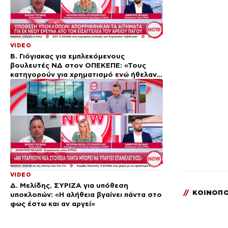
VIDEO
Β. Γιόγιακας για εμπλεκόμενους
βουλευτές ΝΔ στον ΟΠΕΚΕΠΕ: «Τους
κατηγορούν για χρηματισμό ενώ ήθελαν
να εξυπηρετήσουν συμπολίτες»
VIDEO
Δ. Μελίδης, ΣΥΡΙΖΑ για υπόθεση
//
ΚΟΙΝΟΠΟ
υποκλοπών: «Η αλήθεια βγαίνει πάντα στο
φως έστω και αν αργεί»