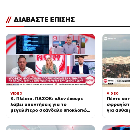
//
ΔΙΑΒΑΣΤΕ ΕΠΙΣΗΣ
VIDEO
VIDEO
Κ. Πλέσια, ΠΑΣΟΚ: «Δεν έχουμε
Πέντε κα
λάβει απαντήσεις για το
σφραγίστ
μεγαλύτερο σκάνδαλο υποκλοπών
για αυθαι
στη Μεταπολίτευση»