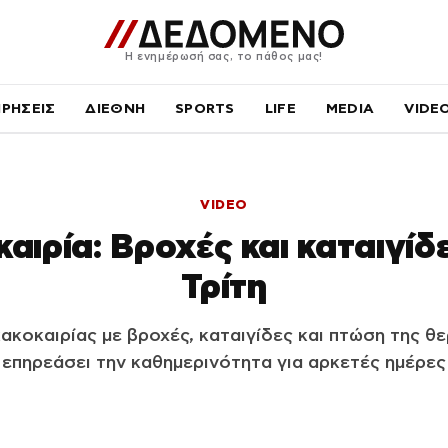
Η ενημέρωσή σας, το πάθος μας!
ΙΡΗΣΕΙΣ
ΔΙΕΘΝΗ
SPORTS
LIFE
MEDIA
VIDE
VIDEO
αιρία: Βροχές και καταιγίδ
Τρίτη
κακοκαιρίας με βροχές, καταιγίδες και πτώση της θ
επηρεάσει την καθημερινότητα για αρκετές ημέρες