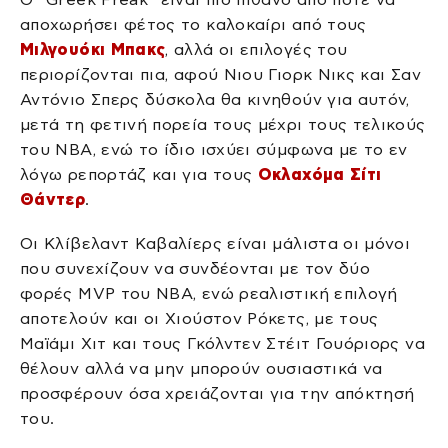
αποχωρήσει φέτος το καλοκαίρι από τους
Μιλγουόκι Μπακς
, αλλά οι επιλογές του
περιορίζονται πια, αφού Νιου Γιορκ Νικς και Σαν
Αντόνιο Σπερς δύσκολα θα κινηθούν για αυτόν,
μετά τη φετινή πορεία τους μέχρι τους τελικούς
του NBA, ενώ το ίδιο ισχύει σύμφωνα με το εν
λόγω ρεπορτάζ και για τους
Οκλαχόμα Σίτι
Θάντερ
.
Οι Κλίβελαντ Καβαλίερς είναι μάλιστα οι μόνοι
που συνεχίζουν να συνδέονται με τον δύο
φορές MVP του NBA, ενώ ρεαλιστική επιλογή
αποτελούν και οι Χιούστον Ρόκετς, με τους
Μαϊάμι Χιτ και τους Γκόλντεν Στέιτ Γουόριορς να
θέλουν αλλά να μην μπορούν ουσιαστικά να
προσφέρουν όσα χρειάζονται για την απόκτησή
του.