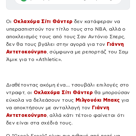
Οι
Οκλαχόμα Σίτι Θάντερ
δεν κατάφεραν να
υπερασπιστούν τον τίτλο τους στο NBA, αλλά ο
αποκλεισμός τους από τους Σαν Αντόνιο Σπερς,
δεν θα τους βγάλει στην αγορά για τον
Γιάννη
Αντετοκούνμπο
, σύμφωνα με ρεπορτάζ του Σαμ
Άμικ για το «Athletic».
Διαθέτοντας ακόμη ένα… τσουβάλι επιλογές στο
ντραφτ, οι
Οκλαχόμα Σίτι Θάντερ
θα μπορούσαν
εύκολα να δελεάσουν τους
Μιλγουόκι Μπακς
για
να αποκτήσουν με ανταλλαγή τον
Γιάννη
Αντετοκούνμπο
, αλλά κάτι τέτοιο φαίνεται ότι
δεν είναι στα σχέδιά τους.
Ο “Greek Freak” είναι πιο πιθανό από ποτέ να