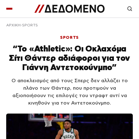
ΑΡΧΙΚΉ
SPORTS
SPORTS
“Το «Athletic»: Οι Οκλαχόμα
Σίτι Θάντερ αδιάφοροι για τον
Γιάννη Αντετοκούνμπο”
Ο αποκλεισμός από τους Σπερς δεν αλλάζει το
πλάνο των Θάντερ, που προτιμούν να
αξιοποιήσουν τις επιλογές του ντραφτ αντί να
κινηθούν για τον Αντετοκούνμπο.