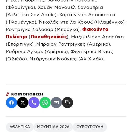
(Φλαμίνγκο), Χουάν Μανουέλ Σαναμπρία
(Ατλέτικο Σαν Λουίς), Χόρχεν ντε Αρασκαέτα
(Φλαμένγκο), Νικολάς ντε λα Κρουζ (Φλαμένγκο),
Ροντρίγκο Σαλασάρ (Μπράγκα),
Φακούντο
Πελίστρι
(
Παναθηναϊκός
), Μαξιμιλιάνο Αραούχο
(Σπόρτινγκ), Μπράιαν Ροντρίγκες (Αμέρικα),
Ροδρίγο Αγκίρε (Αμέρικα), Φεντερίκο Βίνιας
(Οβιέδο), Ντάργουιν Νούνιες (Αλ Χιλάλ).
//
ΚΟΙΝΟΠΟΙΗΣΗ
ΑΘΛΗΤΙΚΑ
ΜΟΥΝΤΙΑΛ 2026
ΟΥΡΟΥΓΟΥΑΗ