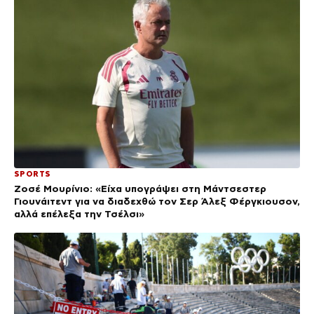
SPORTS
Ζοσέ Μουρίνιο: «Είχα υπογράψει στη Μάντσεστερ
Γιουνάιτεντ για να διαδεχθώ τον Σερ Άλεξ Φέργκιουσον,
αλλά επέλεξα την Τσέλσι»