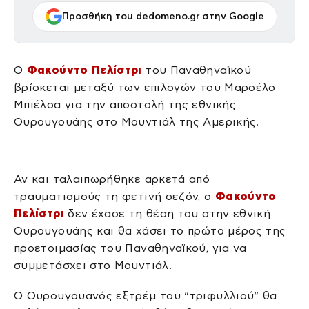
Προσθήκη του dedomeno.gr στην Google
Ο
Φακούντο Πελίστρι
του Παναθηναϊκού
βρίσκεται μεταξύ των επιλογών του Μαρσέλο
Μπιέλσα για την αποστολή της εθνικής
Ουρουγουάης στο Μουντιάλ της Αμερικής.
Αν και ταλαιπωρήθηκε αρκετά από
τραυματισμούς τη φετινή σεζόν, ο
Φακούντο
Πελίστρι
δεν έχασε τη θέση του στην εθνική
Ουρουγουάης και θα χάσει το πρώτο μέρος της
προετοιμασίας του Παναθηναϊκού, για να
συμμετάσχει στο Μουντιάλ.
Ο Ουρουγουανός εξτρέμ του “τριφυλλιού” θα