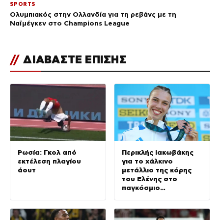
SPORTS
Ολυμπιακός στην Ολλανδία για τη ρεβάνς με τη
Ναϊμέγκεν στο Champions League
//
ΔΙΑΒΑΣΤΕ ΕΠΙΣΗΣ
Ρωσία: Γκολ από
Περικλής Ιακωβάκης
εκτέλεση πλαγίου
για το χάλκινο
άουτ
μετάλλιο της κόρης
του Ελένης στο
παγκόσμιο
πρωτάθλημα στίβου
Κ20