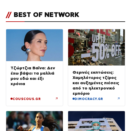
//
BEST OF NETWORK
Τζώρτζια Βαϊνα: Δεν
Θερινές εκπτώσεις:
έχω βάψει τα μαλλιά
Χαμηλότερος τζίρος
μου εδώ και έξι
και αυξημένες πιέσεις
χρόνια
από το ηλεκτρονικό
εμπόριο
↗
↗
COUSCOUS.GR
DIMOCRACY.GR