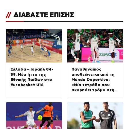
//
ΔΙΑΒΑΣΤΕ ΕΠΙΣΗΣ
Ελλάδα – Ισραήλ 84-
Παναθηναϊκός
89: Νέα ήττα της
αποθεώνεται από τη
Εθνικής Παίδων στο
Mundo Deportivo:
Eurobasket U16
«Μία τετράδα που
σκορπάει τρόμο στην
Ευρώπη»