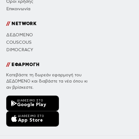
Όροι χρήσης
Επικοινωνία
//
NETWORK
ΔΕΔΟΜΕΝΟ
COUSCOUS
DIMOCRACY
//
ΕΦΑΡΜΟΓΗ
Κατεβάστε τη δωρεάν εφαρμογή του
ΔΕΔΟΜΕΝΟ και διαβάστε τα νέα όπου κι
αν βρίσκεστε.
ΔΙΑΘΈΣΙΜΟ ΣΤΟ
Google Play
ΔΙΑΘΈΣΙΜΟ ΣΤΟ
App Store