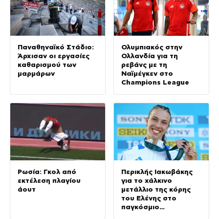
Παναθηναϊκό Στάδιο:
Ολυμπιακός στην
Άρχισαν οι εργασίες
Ολλανδία για τη
καθαρισμού των
ρεβάνς με τη
μαρμάρων
Ναϊμέγκεν στο
Champions League
Ρωσία: Γκολ από
Περικλής Ιακωβάκης
εκτέλεση πλαγίου
για το χάλκινο
άουτ
μετάλλιο της κόρης
του Ελένης στο
παγκόσμιο
πρωτάθλημα στίβου