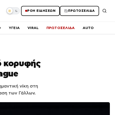
ΡΟΗ ΕΙΔΗΣΕΩΝ
ΠΡΩΤΟΣΕΛΙΔΑ
O
ΥΓΕΙΑ
VIRAL
ΠΡΩΤΟΣΕΛΙΔΑ
AUTO
ό κορυφής
eague
μαντική νίκη στη
ταση των Γάλλων.