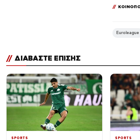
//
ΚΟΙΝΟΠΟ
Euroleague
//
ΔΙΑΒΑΣΤΕ ΕΠΙΣΗΣ
SPORTS
SPORTS