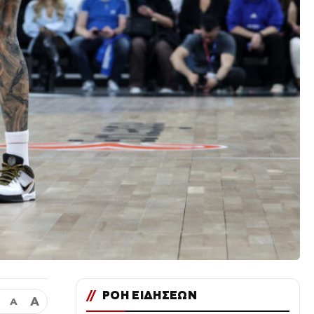
//
ΡΟΗ ΕΙΔΗΣΕΩΝ
Α
Α