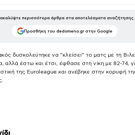
ακαλύψτε περισσότερα άρθρα στα αποτελέσματα αναζήτησης.
Προσθήκη του dedomeno.gr στην Google
κός δυσκολεύτηκε να “κλείσει” το ματς με τη Βιλ
α, αλλά έστω και έτσι, έφθασε στη νίκη με 82-74, γ
στική της Euroleague και ανέβηκε στην κορυφή τη
.
νίδι