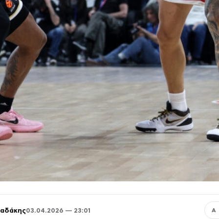
παδάκης
03.04.2026 — 23:01
Α