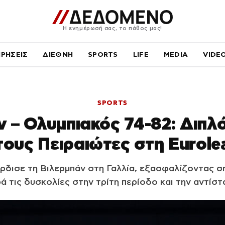
Η ενημέρωσή σας, το πάθος μας!
ΙΡΗΣΕΙΣ
ΔΙΕΘΝΗ
SPORTS
LIFE
MEDIA
VIDE
SPORTS
ν – Ολυμπιακός 74-82: Διπλ
τους Πειραιώτες στη Eurol
ρδισε τη Βιλερμπάν στη Γαλλία, εξασφαλίζοντας ση
ά τις δυσκολίες στην τρίτη περίοδο και την αντίσ