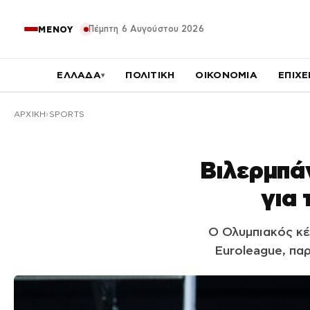
Πέμπτη 6 Αυγούστου 2026
ΜΕΝΟΥ
ΕΛΛΑΔΑ
ΠΟΛΙΤΙΚΗ
ΟΙΚΟΝΟΜΙΑ
ΕΠΙΧΕ
▾
ΑΡΧΙΚΉ
SPORTS
Βιλερμπά
για 
Ο Ολυμπιακός κέ
Euroleague, παρ