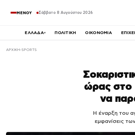
Σάββατο 8 Αυγούστου 2026
ΜΕΝΟΥ
ΕΛΛΑΔΑ
ΠΟΛΙΤΙΚΗ
ΟΙΚΟΝΟΜΙΑ
ΕΠΙΧΕ
▾
ΑΡΧΙΚΉ
SPORTS
Σοκαριστι
ώρας στο 
να παρ
Η έναρξη του α
εμφανίσεις τω