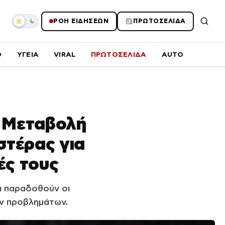
ΡΟΗ ΕΙΔΗΣΕΩΝ
ΠΡΩΤΟΣΕΛΙΔΑ
O
ΥΓΕΙΑ
VIRAL
ΠΡΩΤΟΣΕΛΙΔΑ
AUTO
: Μεταβολή
στέρας για
ές τους
α παραδοθούν οι
ν προβλημάτων.