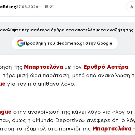
παδάκης
27.03.2026 — 15:21
Α
ακαλύψτε περισσότερα άρθρα στα αποτελέσματα αναζήτησης.
Προσθήκη του dedomeno.gr στην Google
ρηση της
Μπαρτσελόνα
με τον
Ερυθρό Αστέρα
) πήρε μισή ώρα παράταση, μετά από ανακοίνωση τ
ue
για τον πιο απίθανο λόγο.
ague
στην ανακοίνωσή της κάνει λόγο για «λογιστ
τα», όμως η «Mundo Deportivo» ανέφερε ότι ο λό
ταση το τζάμπολ στο παιχνίδι της
Μπαρτσελόνα